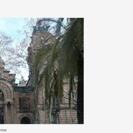
rista