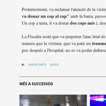
Posteriorment, va reclamar l'atenció de la vícti
va donar un cop al cap"
amb la barra, provo
dos cops més
Un cop a terra, li va donar
i, des
La Fiscalia sosté que va perpetrar l'atac letal 
trauma
manera que la víctima, que va patir un
poc després a l'hospital, no es va poder defensa
BARCELONETA
JUDICIS
MÉS A SUCCESSOS