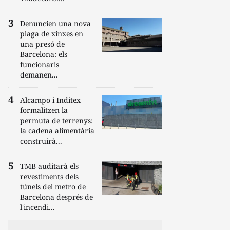
Denuncien una nova
plaga de xinxes en
una presó de
Barcelona: els
funcionaris
demanen...
Alcampo i Inditex
formalitzen la
permuta de terrenys:
la cadena alimentària
construirà...
TMB auditarà els
revestiments dels
túnels del metro de
Barcelona després de
l'incendi...