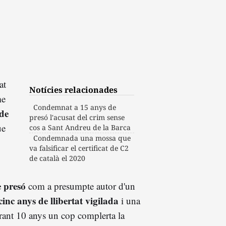
at
Notícies relacionades
me
Condemnat a 15 anys de
de
presó l'acusat del crim sense
ue
cos a Sant Andreu de la Barca
Condemnada una mossa que
va falsificar el certificat de C2
de català el 2020
e presó
com a presumpte autor d'un
cinc anys de llibertat vigilada
i una
rant 10 anys un cop complerta la