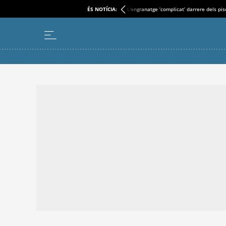
ÉS NOTÍCIA:
L'engranatge ‘complicat’ darrere dels pi