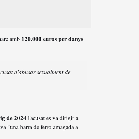
120.000 euros per danys
 mare amb
'acusat d'abusar sexualment de
aig de 2024
l'acusat es va dirigir a
ava "una barra de ferro amagada a