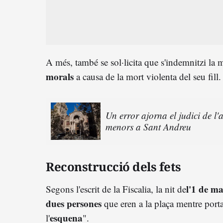
A més, també se sol·licita que s'indemnitzi la
morals
a causa de la mort violenta del seu fill.
Un error ajorna el judici de l
menors a Sant Andreu
Reconstrucció dels fets
l'1 de m
Segons l'escrit de la Fiscalia, la nit de
dues persones
que eren a la plaça mentre port
esquena
l'
".