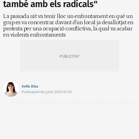
també amb els radicals"
La passada nit va tenir lloc un enfrontament en què un
grup es va concentrar davant d'un local ja desallotjat en
protesta per una ocupació conflictiva, la qual va acabar
en violents enfrontaments
Sofía Díaz
Publicada
4 de juliol 2025
14:31h