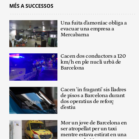
MÉS A SUCCESSOS
Una fuita d'amoníac obliga a
evacuar una empresa a
Mercabarna
Cacen dos conductors a 120
km/h en ple nucli urbà de
Barcelona
Cacen 'in fraganti' sis lladres
de pisos a Barcelona durant
dos operatius de reforç
d'estiu
Mor un jove de Barcelona en
ser atropellat per un taxi
mentre estava estirat en una