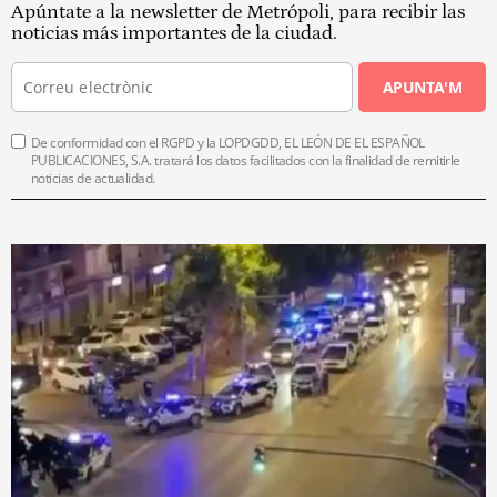
Apúntate a la newsletter de Metrópoli, para recibir las
noticias más importantes de la ciudad.
APUNTA'M
De conformidad con el RGPD y la LOPDGDD, EL LEÓN DE EL ESPAÑOL
PUBLICACIONES, S.A. tratará los datos facilitados con la finalidad de remitirle
noticias de actualidad.