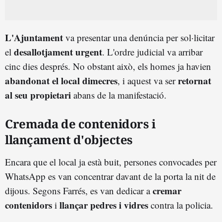
L'Ajuntament
va presentar una denúncia per sol·licitar
desallotjament urgent
el
. L'ordre judicial va arribar
cinc dies després. No obstant això, els homes ja havien
abandonat el local dimecres
retornat
, i aquest va ser
al seu propietari
abans de la manifestació.
Cremada de contenidors i
llançament d'objectes
Encara que el local ja està buit, persones convocades per
WhatsApp es van concentrar davant de la porta la nit de
cremar
dijous. Segons Farrés, es van dedicar a
contenidors
llançar pedres i vidres
i
contra la policia.