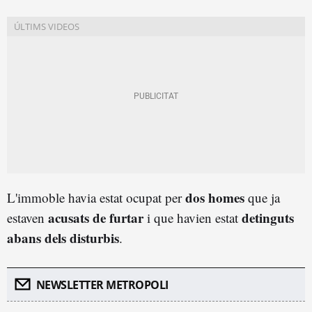
dos homes
L'immoble havia estat ocupat per
que ja
acusats de furtar
detinguts
estaven
i que havien estat
abans dels disturbis
.
NEWSLETTER METROPOLI