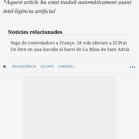
*Aquest article ha estat traduït automàticament usant
intel·ligència artificial
Notícies relacionades
Vaga de controladors a França: 18 vols afectats a El Prat
Un ferit en una baralla al barri de La Mina de Sant Adrià
DELINQÜÈNCIA
OCUPES
SABADELL