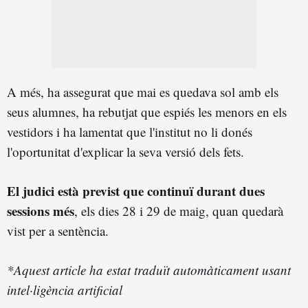
A més, ha assegurat que mai es quedava sol amb els
seus alumnes, ha rebutjat que espiés les menors en els
vestidors i ha lamentat que l'institut no li donés
l'oportunitat d'explicar la seva versió dels fets.
El judici està previst que continuï durant dues
sessions més
, els dies 28 i 29 de maig, quan quedarà
vist per a sentència.
*Aquest article ha estat traduït automàticament usant
intel·ligència artificial