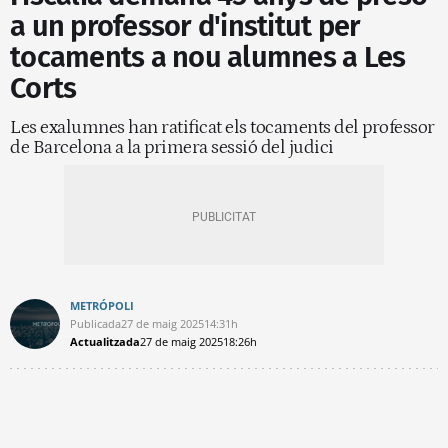
a un professor d'institut per
tocaments a nou alumnes a Les
Corts
Les exalumnes han ratificat els tocaments del professor
de Barcelona a la primera sessió del judici
METRÓPOLI
Publicada
27 de maig 2025
14:31h
Actualitzada
27 de maig 2025
18:26h