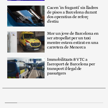
Cacen 'in fraganti' sis lladres
de pisos a Barcelona durant
dos operatius de reforç
d'estiu
Mor un jove de Barcelona en
ser atropellat per un taxi
mentre estava estirat en una
carretera de Menorca
Immobilitzats 8 VTC a
l'aeroport de Barcelona per
transport il·legal de
passatgers