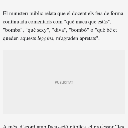
El ministeri públic relata que el docent els feia de forma
continuada comentaris com "què maca que estàs",
"bomba", "què sexy", "diva", "bombó" o "què bé et
queden aquests
leggins
, m'agraden apretats".
"les
A més, d'acord amb l'acusació pública, el professor