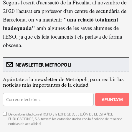
Segons l'escrit d'acusació de la Fiscalia, al novembre de
2020 l'acusat era professor d'un centre de secundària de
"una relació totalment
Barcelona, on va mantenir
inadequada"
amb algunes de les seves alumnes de
l'ESO, ja que els feia tocaments i els parlava de forma
obscena.
NEWSLETTER METROPOLI
Apúntate a la newsletter de Metrópoli, para recibir las
noticias más importantes de la ciudad.
APUNTA'M
De conformidad con el RGPD y la LOPDGDD, EL LEÓN DE EL ESPAÑOL
PUBLICACIONES, S.A. tratará los datos facilitados con la finalidad de remitirle
noticias de actualidad.