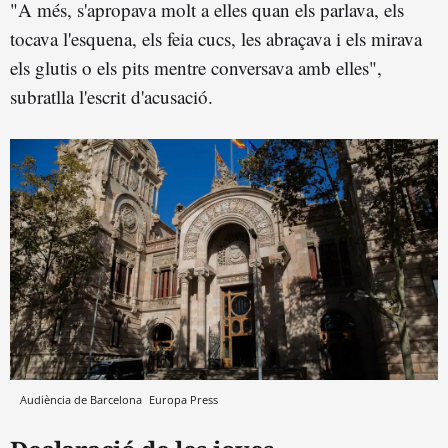
"A més, s'apropava molt a elles quan els parlava, els
tocava l'esquena, els feia cucs, les abraçava i els mirava
els glutis o els pits mentre conversava amb elles",
subratlla l'escrit d'acusació.
Audiència de Barcelona
Europa Press