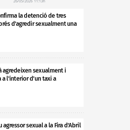
26/05/2026
11:13h
onfirma la detenció de tres
prés d'agredir sexualment una
dà agredeixen sexualment i
a l'interior d'un taxi a
 agressor sexual a la Fira d'Abril