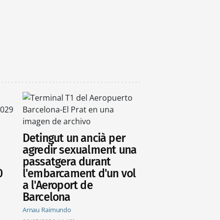
Detingut un ancià per
agredir sexualment una
passatgera durant
0
l'embarcament d'un vol
a l'Aeroport de
Barcelona
Arnau Raimundo