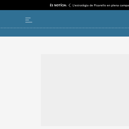
ÉS NOTÍCIA:
L'estratègia de Pisarello en plena camp