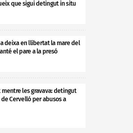
eix que sigui detingut in situ
a deixa en llibertat la mare del
nté el pare a la presó
 mentre les gravava: detingut
 de Cervelló per abusos a