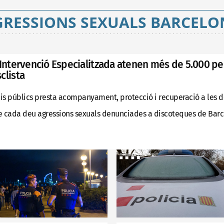
GRESSIONS SEXUALS BARCELO
'Intervenció Especialitzada atenen més de 5.000 p
clista
is públics presta acompanyament, protecció i recuperació a les don
e cada deu agressions sexuals denunciades a discoteques de Bar