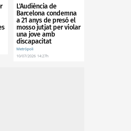
r
L'Audiència de
Barcelona condemna
a 21 anys de presó el
es
mosso jutjat per violar
una jove amb
discapacitat
Metrópoli
10/07/2026
14:27h