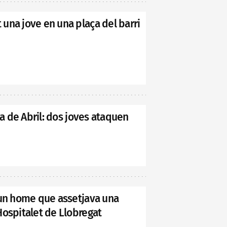
una jove en una plaça del barri
ia de Abril: dos joves ataquen
 un home que assetjava una
Hospitalet de Llobregat