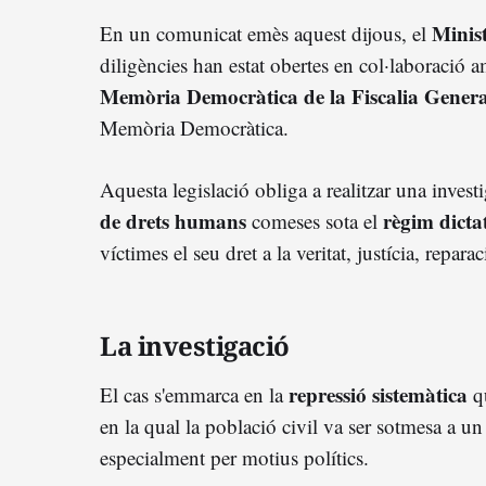
Minist
En un comunicat emès aquest dijous, el
diligències han estat obertes en col·laboració 
Memòria Democràtica de la Fiscalia General
Memòria Democràtica.
Aquesta legislació obliga a realitzar una invest
de drets humans
règim dictat
comeses sota el
víctimes el seu dret a la veritat, justícia, repara
La investigació
repressió sistemàtica
El cas s'emmarca en la
qu
en la qual la població civil va ser sotmesa a un 
especialment per motius polítics.