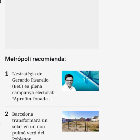
Metrópoli recomienda:
L'estratègia de
Gerardo Pisarello
(BeC) en plena
campanya electoral:
“Aprofita l'onada...
Barcelona
transformarà un
solar en un nou
pulmó verd del
Poblenou