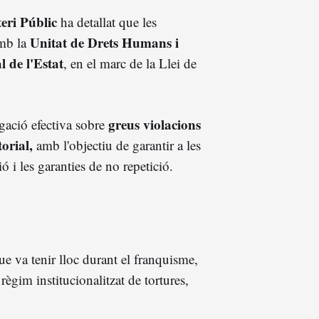
eri Públic
ha detallat que les
Unitat de Drets Humans i
amb la
 de l'Estat
, en el marc de la Llei de
greus violacions
igació efectiva sobre
orial,
amb l'objectiu de garantir a les
ció i les garanties de no repetició.
e va tenir lloc durant el franquisme,
règim institucionalitzat de tortures,