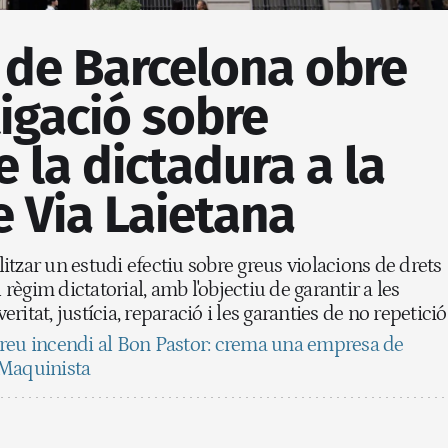
a de Barcelona obre
igació sobre
e la dictadura a la
e Via Laietana
alitzar un estudi efectiu sobre greus violacions de drets
ègim dictatorial, amb l'objectiu de garantir a les
veritat, justícia, reparació i les garanties de no repetició
eu incendi al Bon Pastor: crema una empresa de
 Maquinista