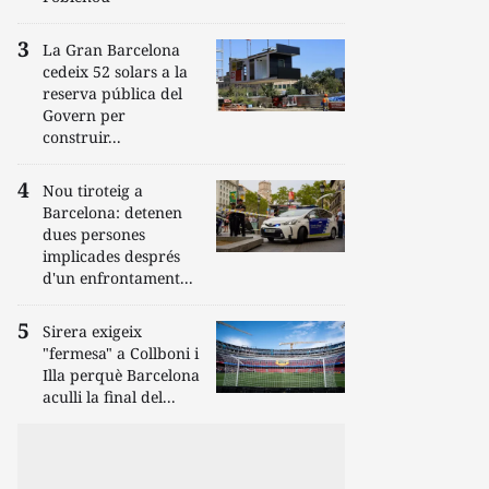
La Gran Barcelona
cedeix 52 solars a la
reserva pública del
Govern per
construir...
Nou tiroteig a
Barcelona: detenen
dues persones
implicades després
d'un enfrontament...
Sirera exigeix
"fermesa" a Collboni i
Illa perquè Barcelona
aculli la final del...