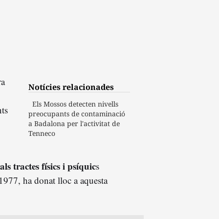
ra
Notícies relacionades
Els Mossos detecten nivells
nts
preocupants de contaminació
a Badalona per l'activitat de
Tenneco
ls tractes físics i psíquic
s
 1977, ha donat lloc a aquesta