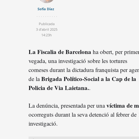
Sofía Díaz
Publicada
3 d’abril 2025
14:23h
La Fiscalia de Barcelona
ha obert, per prime
vegada, una investigació sobre les tortures
comeses durant la dictadura franquista per age
Brigada Político-Social a la Cap de la
de la
Policia de Via Laietana.
.
víctima de ma
La denúncia, presentada per una
ocorreguts durant la seva detenció al febrer de
investigació.