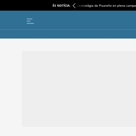
ÉS NOTÍCIA:
L'estratègia de Pisarello en plena camp