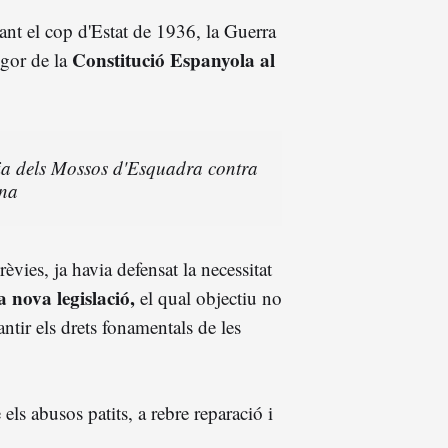
ant el cop d'Estat de 1936, la Guerra
Constitució Espanyola al
vigor de la
gia dels Mossos d'Esquadra contra
ona
rèvies, ja havia defensat la necessitat
la nova legislació,
el qual objectiu no
ntir els drets fonamentals de les
els abusos patits, a rebre reparació i