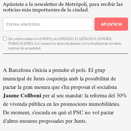
Apúntate a la newsletter de Metrópoli, para recibir las
noticias más importantes de la ciudad.
APUNTA'M
De conformidad con el RGPD y la LOPDGDD, EL LEÓN DE EL ESPAÑOL
PUBLICACIONES, S.A. tratará los datos facilitados con la finalidad de remitirle
noticias de actualidad.
A Barcelona s'inicia a prendre el pols. El grup
municipal de Junts coqueteja amb la possibilitat de
pactar la gran mesura que s'ha proposat el socialista
Jaume Collboni
per al seu mandat: la reforma del 30%
de vivenda pública en les promocions immobiliàries.
De moment, s'escuda en què el PSC no vol pactar
d'altres mesures proposades per Junts.