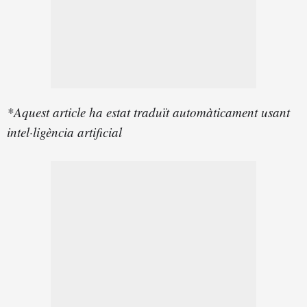
*Aquest article ha estat traduït automàticament usant
intel·ligència artificial