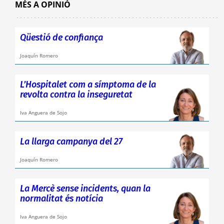
MÉS A OPINIÓ
Qüestió de confiança
Joaquín Romero
L’Hospitalet com a símptoma de la
revolta contra la inseguretat
Iva Anguera de Sojo
La llarga campanya del 27
Joaquín Romero
La Mercè sense incidents, quan la
normalitat és notícia
Iva Anguera de Sojo