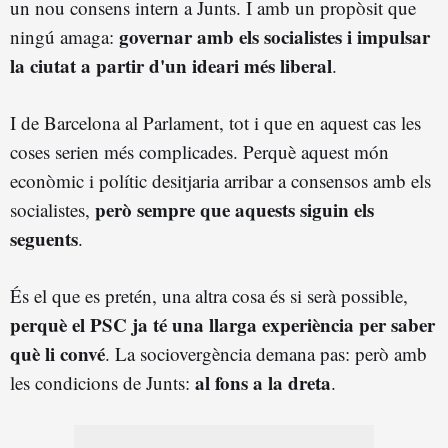
un nou consens intern a Junts. I amb un propòsit que
governar amb els socialistes i impulsar
ningú amaga:
la ciutat a partir d'un ideari més liberal
.
I de Barcelona al Parlament, tot i que en aquest cas les
coses serien més complicades. Perquè aquest món
econòmic i polític desitjaria arribar a consensos amb els
però sempre que aquests siguin els
socialistes,
seguents
.
És el que es pretén, una altra cosa és si serà possible,
perquè el PSC ja té una llarga experiència per saber
què li convé
. La sociovergència demana pas: però amb
al fons a la dreta
les condicions de Junts:
.