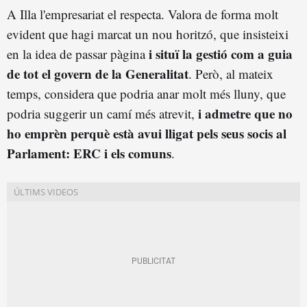
A Illa l'empresariat el respecta. Valora de forma molt
evident que hagi marcat un nou horitzó, que insisteixi
i situï la gestió com a guia
en la idea de passar pàgina
de tot el govern de la Generalitat
. Però, al mateix
temps, considera que podria anar molt més lluny, que
i admetre que no
podria suggerir un camí més atrevit,
ho emprèn perquè està avui lligat pels seus socis al
Parlament: ERC i els comuns
.