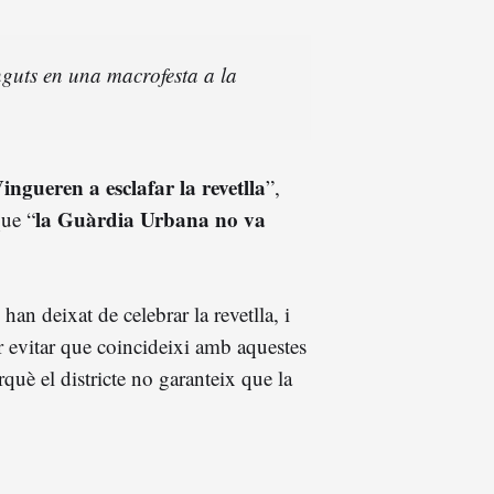
nguts en una macrofesta a la
ingueren a esclafar la revetlla
”,
la Guàrdia Urbana no va
que “
han deixat de celebrar la revetlla, i
per evitar que coincideixi amb aquestes
què el districte no garanteix que la