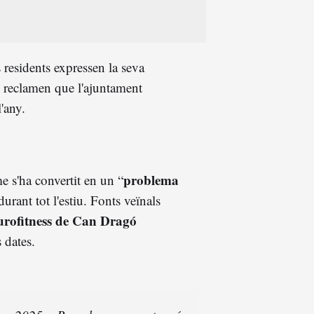
s residents expressen la seva
 i reclamen que l'ajuntament
'any.
problema
e s'ha convertit en un “
durant tot l'estiu. Fonts veïnals
rofitness de Can Dragó
 dates.