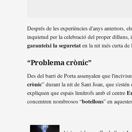
Després de les experiències d'anys anteriors, el
inquietud per la celebració del proper dilluns,
garanteixi la seguretat
en la nit més curta de l
“Problema crònic”
Des del barri de Porta assenyalen que l'incivism
crònic
” durant la nit de Sant Joan, que s'estén 
Eu
expliquen que espais limítrofs amb el centre
botellons
concentren nombrosos “
” en aquestes