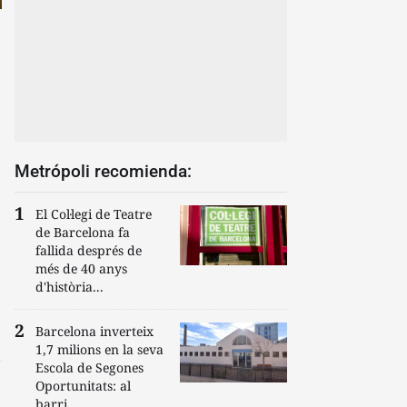
Metrópoli recomienda:
El Col·legi de Teatre
de Barcelona fa
fallida després de
més de 40 anys
d'història...
Barcelona inverteix
1,7 milions en la seva
Escola de Segones
Oportunitats: al
barri...