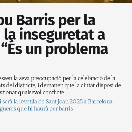
ou Barris per la
i la inseguretat a
 “És un problema
essen la seva preocupació per la celebració de la
ts del districte, i demanen que la ciutat disposi de
estionar qualsevol conflicte
í serà la revetlla de Sant Joan 2025 a Barcelona:
ogueres que hi haurà per barris