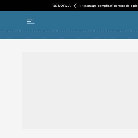
ÉS NOTÍCIA:
L'engranatge ‘complicat’ darrere dels pi