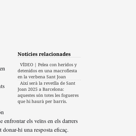
Notícies relacionades
VÍDEO | Pelea con heridos y
en
detenidos en una macrofiesta
en la verbena Sant Joan
Així serà la revetlla de Sant
nts
Joan 2025 a Barcelona:
aquestes són totes les fogueres
que hi haurà per barris.
ón
e enfrontar els veïns en els darrers
t donar-hi una resposta eficaç.