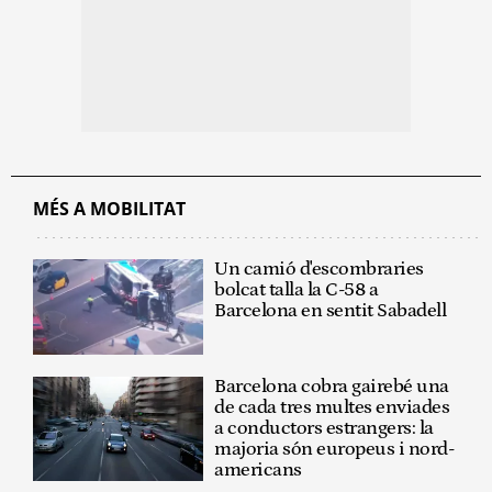
MÉS A MOBILITAT
Un camió d'escombraries
bolcat talla la C-58 a
Barcelona en sentit Sabadell
Barcelona cobra gairebé una
de cada tres multes enviades
a conductors estrangers: la
majoria són europeus i nord-
americans