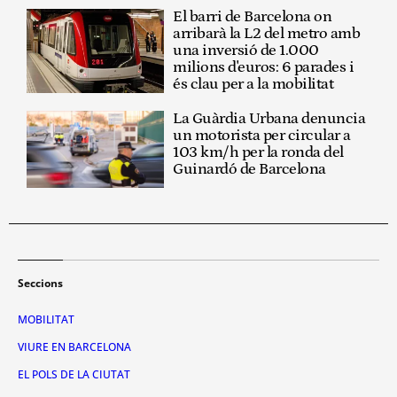
El barri de Barcelona on
arribarà la L2 del metro amb
una inversió de 1.000
milions d'euros: 6 parades i
és clau per a la mobilitat
La Guàrdia Urbana denuncia
un motorista per circular a
103 km/h per la ronda del
Guinardó de Barcelona
Seccions
MOBILITAT
VIURE EN BARCELONA
EL POLS DE LA CIUTAT