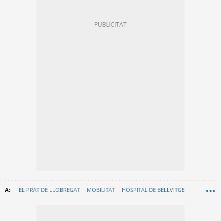
EL PRAT DE LLOBREGAT
MOBILITAT
HOSPITAL DE BELLVITGE