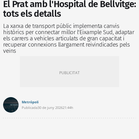
El Prat amb l'Hospital de Bellvitge:
tots els detalls
La xarxa de transport públic implementa canvis
històrics per connectar millor l'Eixample Sud, adaptar
els carrers a vehicles articulats de gran capacitat i
recuperar connexions llargament reivindicades pels
veïns
Metrópoli
Publicada
30 de juny 2026
21:44h