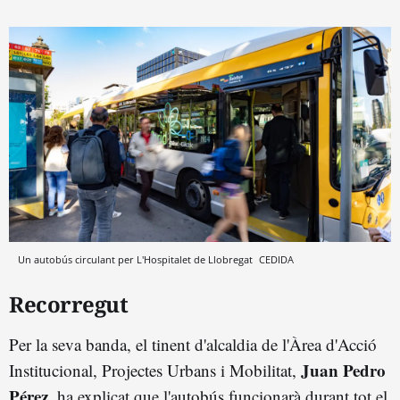
Un autobús circulant per L'Hospitalet de Llobregat
CEDIDA
Recorregut
Per la seva banda, el tinent d'alcaldia de l'Àrea d'Acció
Juan Pedro
Institucional, Projectes Urbans i Mobilitat,
Pérez,
ha explicat que l'autobús funcionarà durant tot el