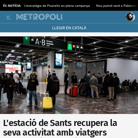
ÉS NOTÍCIA:
L'estratègia de Pisarello en plena campanya
Nou pulmó verd a Poblenou
LLEGIR EN CATALÀ
Passa’t al mode estalvi
L'estació de Sants recupera la
seva activitat amb viatgers