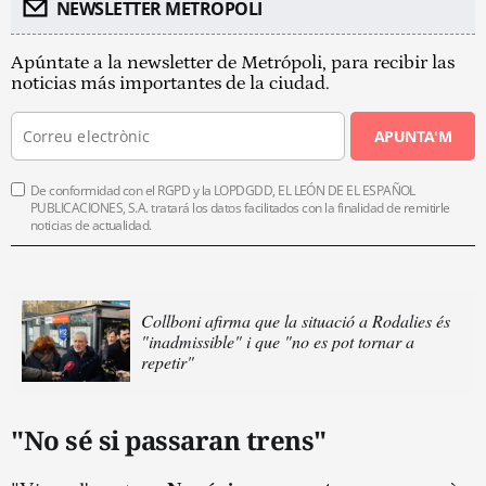
NEWSLETTER METROPOLI
Apúntate a la newsletter de Metrópoli, para recibir las
noticias más importantes de la ciudad.
APUNTA'M
De conformidad con el RGPD y la LOPDGDD, EL LEÓN DE EL ESPAÑOL
PUBLICACIONES, S.A. tratará los datos facilitados con la finalidad de remitirle
noticias de actualidad.
Collboni afirma que la situació a Rodalies és
"inadmissible" i que "no es pot tornar a
repetir"
"No sé si passaran trens"