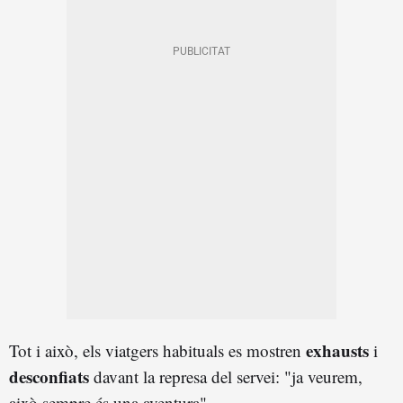
exhausts
Tot i això, els viatgers habituals es mostren
i
desconfiats
davant la represa del servei: "ja veurem,
això sempre és una aventura".