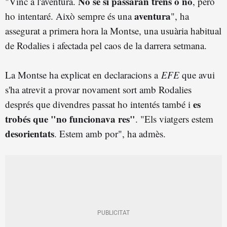
No sé si passaran trens o no
"Vinc a l'aventura.
, però
aventura
ho intentaré. Això sempre és una
", ha
assegurat a primera hora la Montse, una usuària habitual
de Rodalies i afectada pel caos de la darrera setmana.
La Montse ha explicat en declaracions a
EFE
que avui
s'ha atrevit a provar novament sort amb Rodalies
es
després que divendres passat ho intentés també i
trobés que "no funcionava res"
. "Els viatgers estem
desorientats
. Estem amb por", ha admès.