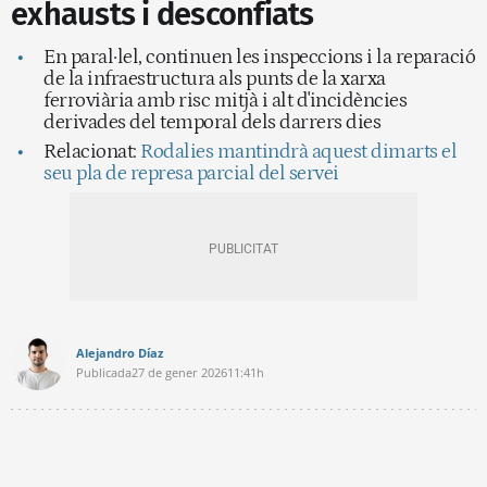
exhausts i desconfiats
En paral·lel, continuen les inspeccions i la reparació
de la infraestructura als punts de la xarxa
ferroviària amb risc mitjà i alt d'incidències
derivades del temporal dels darrers dies
Relacionat:
Rodalies mantindrà aquest dimarts el
seu pla de represa parcial del servei
Alejandro Díaz
Publicada
27 de gener 2026
11:41h