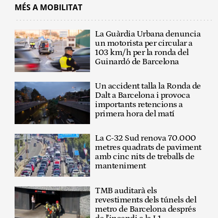
MÉS A MOBILITAT
La Guàrdia Urbana denuncia
un motorista per circular a
103 km/h per la ronda del
Guinardó de Barcelona
Un accident talla la Ronda de
Dalt a Barcelona i provoca
importants retencions a
primera hora del matí
La C-32 Sud renova 70.000
metres quadrats de paviment
amb cinc nits de treballs de
manteniment
TMB auditarà els
revestiments dels túnels del
metro de Barcelona després