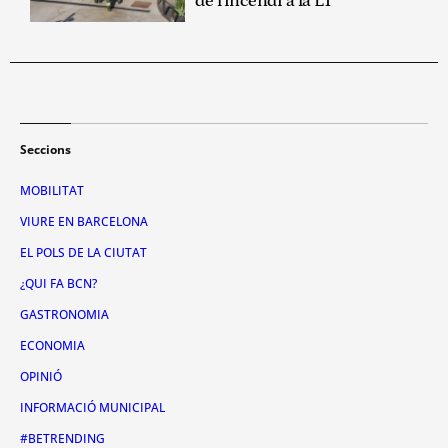
de l'incendi a la L1
Seccions
MOBILITAT
VIURE EN BARCELONA
EL POLS DE LA CIUTAT
¿QUI FA BCN?
GASTRONOMIA
ECONOMIA
OPINIÓ
INFORMACIÓ MUNICIPAL
#BETRENDING