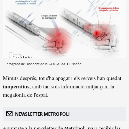
Infografia de l'accident de la R4 a Gelida
El Español
Minuts després, tot s'ha apagat i els serveis han quedat
inoperatius
, amb tan sols informació mitjançant la
megafonia de l'espai.
NEWSLETTER METROPOLI
Apúntate a la newsletter de Metrópoli, para recibir las