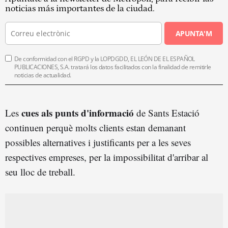
noticias más importantes de la ciudad.
APUNTA'M
De conformidad con el RGPD y la LOPDGDD, EL LEÓN DE EL ESPAÑOL
PUBLICACIONES, S.A. tratará los datos facilitados con la finalidad de remitirle
noticias de actualidad.
cues als punts d'informació
Les
de Sants Estació
continuen perquè molts clients estan demanant
possibles alternatives i justificants per a les seves
respectives empreses, per la impossibilitat d'arribar al
seu lloc de treball.