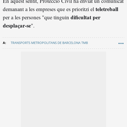
En aquest sentit, Protecció Civil ha enviat un comunicat
teletreball
demanant a les empreses que es prioritzi el
dificultat per
per a les persones "que tinguin
desplaçar-se
".
TRANSPORTS METROPOLITANS DE BARCELONA TMB
METRO BARCELONA
SANTS
RODALIES