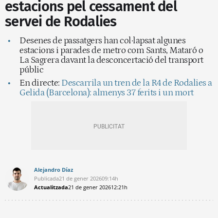
estacions pel cessament del
servei de Rodalies
Desenes de passatgers han col·lapsat algunes
estacions i parades de metro com Sants, Mataró o
La Sagrera davant la desconcertació del transport
públic
En directe:
Descarrila un tren de la R4 de Rodalies a
Gelida (Barcelona): almenys 37 ferits i un mort
Alejandro Díaz
Publicada
21 de gener 2026
09:14h
Actualitzada
21 de gener 2026
12:21h