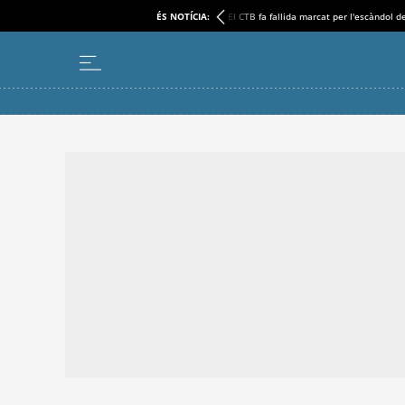
ÉS NOTÍCIA:
El CTB fa fallida marcat per l'escàndol d