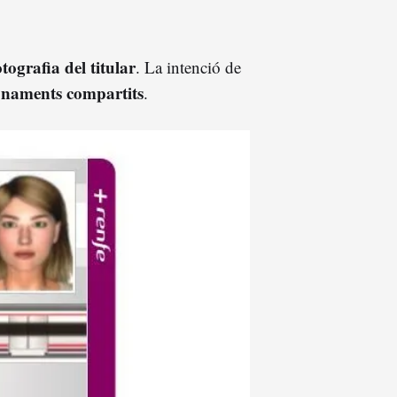
tografia del titular
. La intenció de
bonaments compartits
.