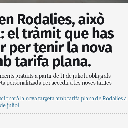
 en Rodalies, això
a: el tràmit que has
r per tenir la nova
b tarifa plana.
nts gratuïts a partir de l'1 de juliol i obliga als
eta personalitzada per accedir a les noves tarifes
ncionarà la nova targeta amb tarifa plana de Rodalies a
de juliol