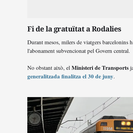
Fi de la gratuïtat a Rodalies
Durant mesos, milers de viatgers barcelonins han
l'abonament subvencionat pel Govern central.
Ministeri de Transports
No obstant això, el
j
generalitzada finalitza el 30 de juny
.