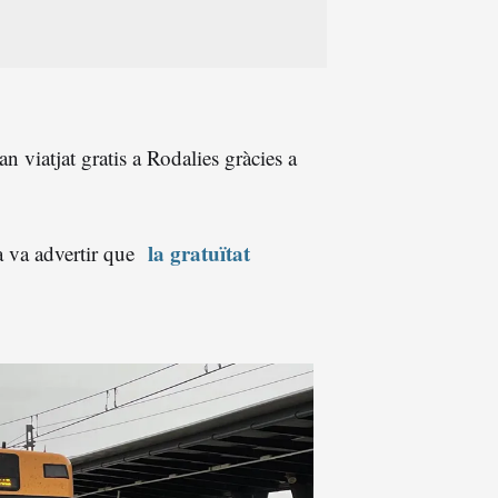
 viatjat gratis a Rodalies gràcies a
la gratuïtat
a va advertir que