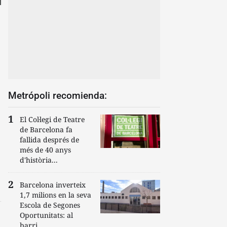
Metrópoli recomienda:
El Col·legi de Teatre
de Barcelona fa
fallida després de
més de 40 anys
d'història...
Barcelona inverteix
1,7 milions en la seva
Escola de Segones
Oportunitats: al
barri...