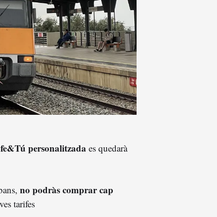
fe&Tú personalitzada
es quedarà
no podràs comprar cap
abans,
ves tarifes