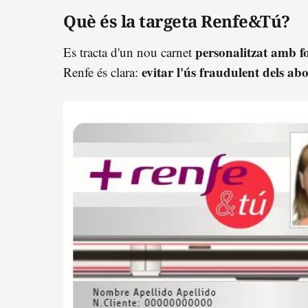
Què és la targeta Renfe&Tú?
personalitzat amb fo
Es tracta d'un nou carnet
evitar l'ús fraudulent dels a
Renfe és clara: