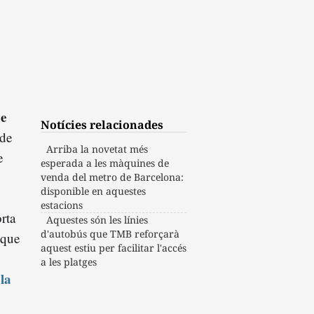
de
Notícies relacionades
 de
Arriba la novetat més
e
esperada a les màquines de
venda del metro de Barcelona:
disponible en aquestes
estacions
rta
Aquestes són les línies
d'autobús que TMB reforçarà
 que
aquest estiu per facilitar l'accés
a les platges
e
la