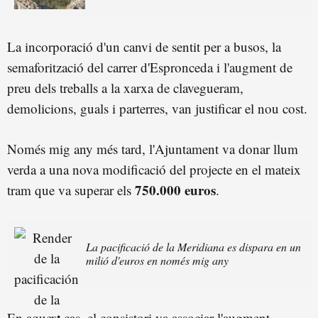
La incorporació d'un canvi de sentit per a busos, la
semaforització del carrer d'Espronceda i l'augment de
preu dels treballs a la xarxa de clavegueram,
demolicions, guals i parterres, van justificar el nou cost.
Només mig any més tard, l'Ajuntament va donar llum
verda a una nova modificació del projecte en el mateix
750.000 euros
tram que va superar els
.
La pacificació de la Meridiana es dispara en un
milió d'euros en només mig any
En aquest cas, el consistori va associar l'augment