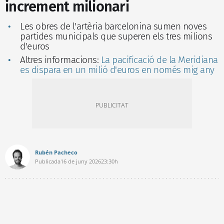
increment milionari
Les obres de l'artèria barcelonina sumen noves
partides municipals que superen els tres milions
d'euros
Altres informacions:
La pacificació de la Meridiana
es dispara en un milió d'euros en només mig any
Rubén Pacheco
Publicada
16 de juny 2026
23:30h