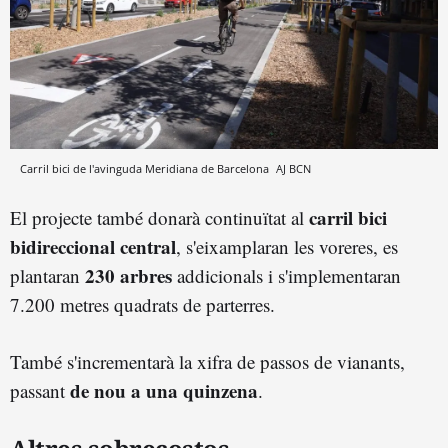
Carril bici de l'avinguda Meridiana de Barcelona
AJ BCN
carril bici
El projecte també donarà continuïtat al
bidireccional central
, s'eixamplaran les voreres, es
230 arbres
plantaran
addicionals i s'implementaran
7.200 metres quadrats de parterres.
També s'incrementarà la xifra de passos de vianants,
de nou a una quinzena
passant
.