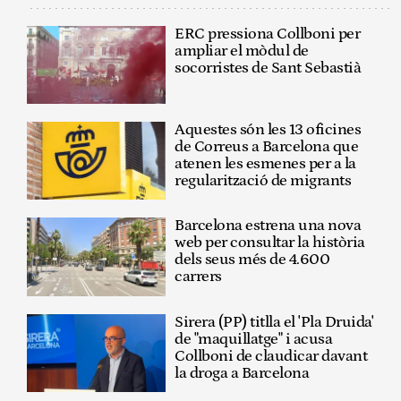
ERC pressiona Collboni per
ampliar el mòdul de
socorristes de Sant Sebastià
Aquestes són les 13 oficines
de Correus a Barcelona que
atenen les esmenes per a la
regularització de migrants
Barcelona estrena una nova
web per consultar la història
dels seus més de 4.600
carrers
Sirera (PP) titlla el 'Pla Druida'
de "maquillatge" i acusa
Collboni de claudicar davant
la droga a Barcelona