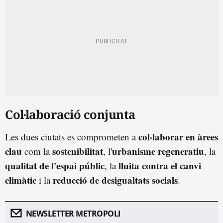
Col·laboració conjunta
col·laborar en àrees
Les dues ciutats es comprometen a
clau
sostenibilitat
urbanisme regeneratiu
com la
, l'
, la
qualitat de l'espai públic
lluita contra el canvi
, la
climàtic
reducció de desigualtats socials
i la
.
NEWSLETTER METROPOLI