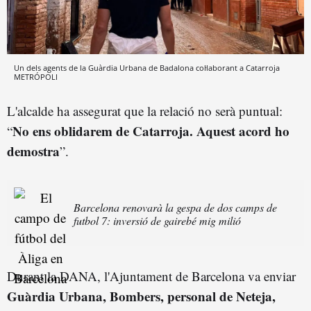
Un dels agents de la Guàrdia Urbana de Badalona col·laborant a Catarroja
METRÓPOLI
L'alcalde ha assegurat que la relació no serà puntual:
No ens oblidarem de Catarroja. Aquest acord ho
“
demostra
”.
Barcelona renovarà la gespa de dos camps de
futbol 7: inversió de gairebé mig milió
Durant la DANA, l'Ajuntament de Barcelona va enviar
Guàrdia Urbana, Bombers, personal de Neteja,