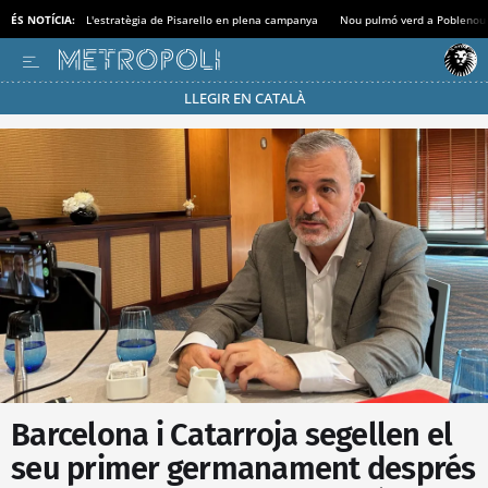
ÉS NOTÍCIA:
L'estratègia de Pisarello en plena campanya
Nou pulmó verd a Poblenou
LLEGIR EN CATALÀ
Passa’t al mode estalvi
Barcelona i Catarroja segellen el
seu primer germanament després