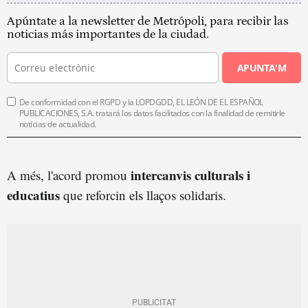
Apúntate a la newsletter de Metrópoli, para recibir las
noticias más importantes de la ciudad.
APUNTA'M
De conformidad con el RGPD y la LOPDGDD, EL LEÓN DE EL ESPAÑOL
PUBLICACIONES, S.A. tratará los datos facilitados con la finalidad de remitirle
noticias de actualidad.
intercanvis culturals i
A més, l'acord promou
educatius
que reforcin els llaços solidaris.