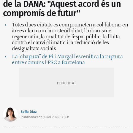
de la DANA: "Aquest acord és un
compromís de futur"
Totes dues ciutats es comprometen a col·laborar en
àrees clau com la sostenibilitat, l'urbanisme
regeneratiu, la qualitat de l'espai públic, la lluita
contra el canvi climàtic i la reducció de les
desigualtats socials
La “chapuza” de Pi i Margall escenifica la ruptura
entre comuns i PSC a Barcelona
Sofía Díaz
Publicada
9 de juliol 2025
13:56h