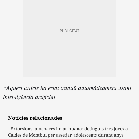
*Aquest article ha estat traduït automàticament usant
intel·ligència artificial
Notícies relacionades
Extorsions, amenaces i marihuana: detinguts tres joves a
Caldes de Montbui per assetjar adolescents durant anys