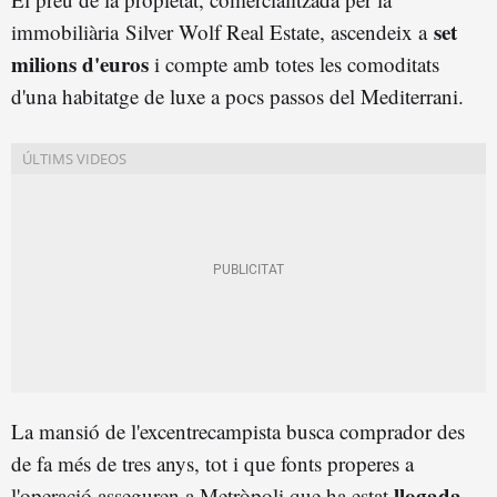
set
immobiliària Silver Wolf Real Estate, ascendeix a
milions d'euros
i compte amb totes les comoditats
d'una habitatge de luxe a pocs passos del Mediterrani.
La mansió de l'excentrecampista busca comprador des
de fa més de tres anys, tot i que fonts properes a
llogada
l'operació asseguren a Metròpoli que ha estat
.