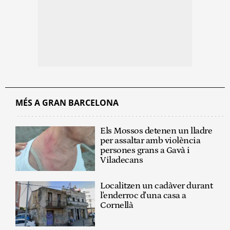
MÉS A GRAN BARCELONA
Els Mossos detenen un lladre
per assaltar amb violència
persones grans a Gavà i
Viladecans
Localitzen un cadàver durant
l'enderroc d'una casa a
Cornellà