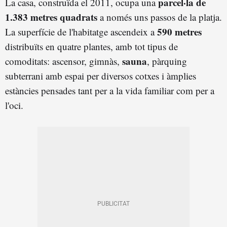
parcel·la de
La casa, construïda el 2011, ocupa una
1.383 metres quadrats
a només uns passos de la platja.
590 metres
La superfície de l'habitatge ascendeix a
distribuïts en quatre plantes, amb tot tipus de
sauna
comoditats: ascensor, gimnàs,
, pàrquing
subterrani amb espai per diversos cotxes i àmplies
estàncies pensades tant per a la vida familiar com per a
l'oci.