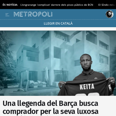
ÉS NOTÍCIA:
L'engranatge ‘complicat’ darrere dels pisos públics de BCN
El Síndic rebu
LLEGIR EN CATALÀ
Passa’t al mode estalvi
Una llegenda del Barça busca
comprador per la seva luxosa