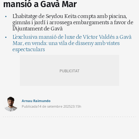
mansió a Gavà Mar
L'habitatge de Seydou Keita compta amb piscina,
gimnàs i jardí i arrossega embargaments a favor de
l'Ajuntament de Gavà
L'exclusiva mansió de luxe de Víctor Valdés a Gavà
Mar, en venda: una vila de disseny amb vistes
espectaculars
Arnau Raimundo
Publicada
14 de setembre 2025
23:15h