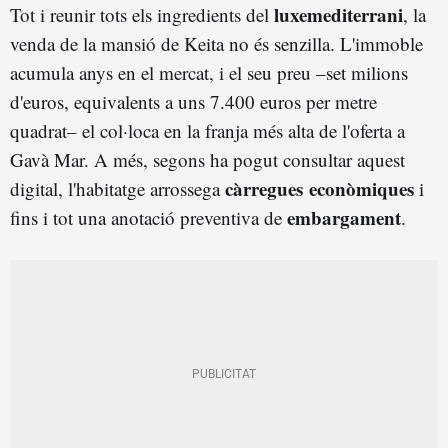
luxemediterrani
Tot i reunir tots els ingredients del
, la
venda de la mansió de Keita no és senzilla. L'immoble
acumula anys en el mercat, i el seu preu –set milions
d'euros, equivalents a uns 7.400 euros per metre
quadrat– el col·loca en la franja més alta de l'oferta a
Gavà Mar. A més, segons ha pogut consultar aquest
càrregues
econòmiques
digital, l'habitatge arrossega
i
embargament
fins i tot una anotació preventiva de
.