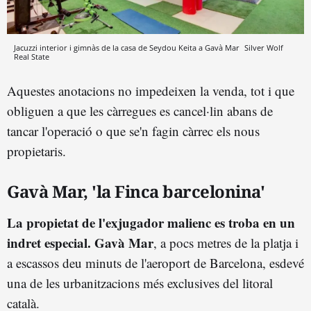
Jacuzzi interior i gimnàs de la casa de Seydou Keita a Gavà Mar
Silver Wolf
Real State
Aquestes anotacions no impedeixen la venda, tot i que
obliguen a que les càrregues es cancel·lin abans de
tancar l'operació o que se'n fagin càrrec els nous
propietaris.
Gavà Mar, 'la Finca barcelonina'
La propietat de l'exjugador malienc es troba en un
indret especial. Gavà Mar
, a pocs metres de la platja i
a escassos deu minuts de l'aeroport de Barcelona, esdevé
una de les urbanitzacions més exclusives del litoral
català.