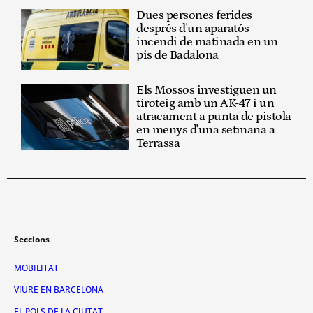
Dues persones ferides
després d'un aparatós
incendi de matinada en un
pis de Badalona
Els Mossos investiguen un
tiroteig amb un AK-47 i un
atracament a punta de pistola
en menys d'una setmana a
Terrassa
Seccions
MOBILITAT
VIURE EN BARCELONA
EL POLS DE LA CIUTAT