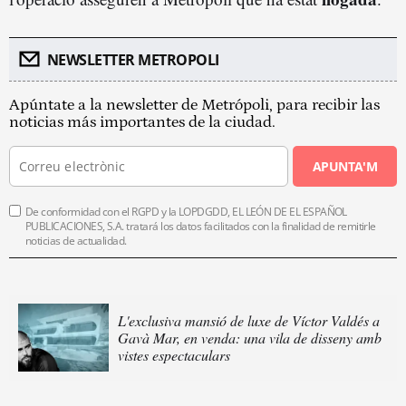
NEWSLETTER METROPOLI
Apúntate a la newsletter de Metrópoli, para recibir las
noticias más importantes de la ciudad.
APUNTA'M
De conformidad con el RGPD y la LOPDGDD, EL LEÓN DE EL ESPAÑOL
PUBLICACIONES, S.A. tratará los datos facilitados con la finalidad de remitirle
noticias de actualidad.
L'exclusiva mansió de luxe de Víctor Valdés a
Gavà Mar, en venda: una vila de disseny amb
vistes espectaculars