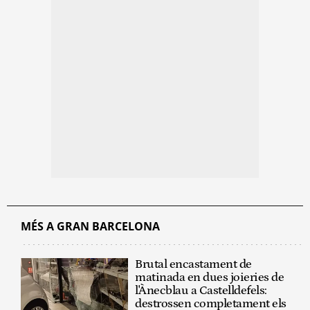
MÉS A GRAN BARCELONA
Brutal encastament de
matinada en dues joieries de
l'Ànecblau a Castelldefels:
destrossen completament els