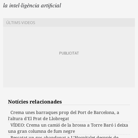
la intel·ligència artificial
Notícies relacionades
Crema unes barraques prop del Port de Barcelona, a
l'altura d'El Prat de Llobregat
VÍDEO: Crema un camió de la brossa a Torre Baró i deixa
una gran columna de fum negre
Rescatat un gos abandonat a L’Hospitalet després de