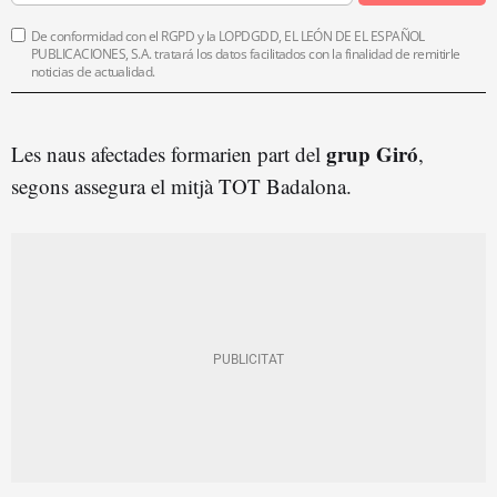
De conformidad con el RGPD y la LOPDGDD, EL LEÓN DE EL ESPAÑOL
PUBLICACIONES, S.A. tratará los datos facilitados con la finalidad de remitirle
noticias de actualidad.
grup Giró
Les naus afectades formarien part del
,
segons assegura el mitjà TOT Badalona.