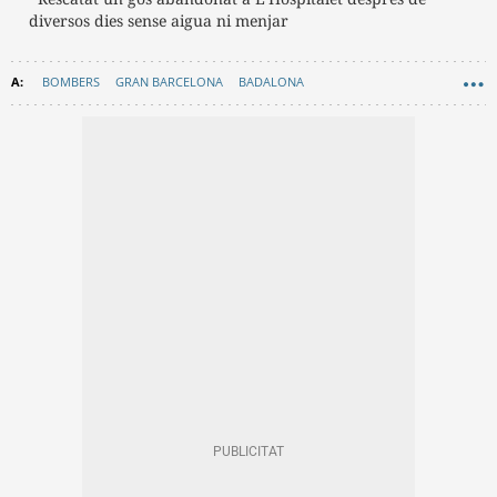
diversos dies sense aigua ni menjar
BOMBERS
GRAN BARCELONA
BADALONA
INCENDIS BARCELONA