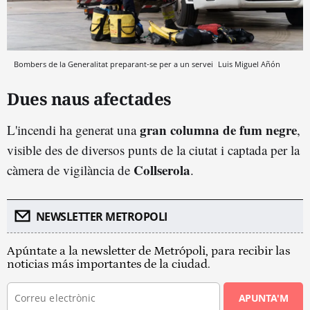
Bombers de la Generalitat preparant-se per a un servei
Luis Miguel Añón
Dues naus afectades
gran columna de fum negre
L'incendi ha generat una
,
visible des de diversos punts de la ciutat i captada per la
Collserola
càmera de vigilància de
.
NEWSLETTER METROPOLI
Apúntate a la newsletter de Metrópoli, para recibir las
noticias más importantes de la ciudad.
APUNTA'M