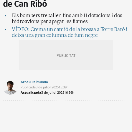
de Can Ribó
Els bombers treballen fins amb 11 dotacions i dos
hidroavions per apagar les flames
VÍDEO: Crema un camió de la brossa a Torre Baró i
deixa una gran columna de fum negre
Arnau Raimundo
Publicada
3 de juliol 2025
15:39h
Actualitzada
3 de juliol 2025
16:56h