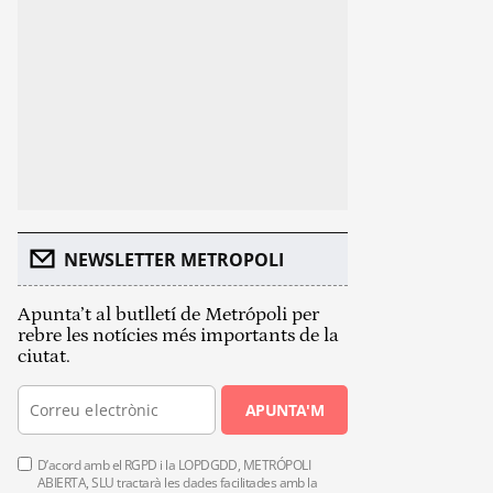
NEWSLETTER METROPOLI
Apunta’t al butlletí de Metrópoli per
rebre les notícies més importants de la
ciutat.
APUNTA'M
D’acord amb el RGPD i la LOPDGDD, METRÓPOLI
ABIERTA, SLU tractarà les dades facilitades amb la