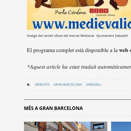
Imatge del cartell oficial del mercat Medieval
Ajuntament Sabadell
web o
El programa complet està disponible a la
*Aquest article ha estat traduït automàticament 
MERCATS
GRAN BARCELONA
SABADELL
MÉS A GRAN BARCELONA