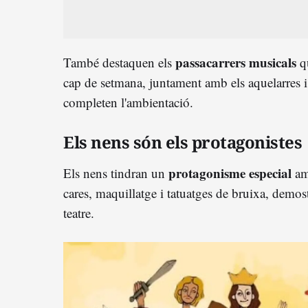
passacarrers musicals
També destaquen els
qu
cap de setmana, juntament amb els aquelarres i
completen l'ambientació.
Els nens són els protagonistes
protagonisme especial
Els nens tindran un
amb
cares, maquillatge i tatuatges de bruixa, demos
teatre.