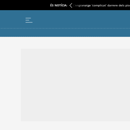
ÉS NOTÍCIA:
L'engranatge ‘complicat’ darrere dels pi