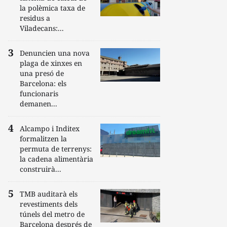
la polèmica taxa de
residus a
Viladecans:...
Denuncien una nova
plaga de xinxes en
una presó de
Barcelona: els
funcionaris
demanen...
Alcampo i Inditex
formalitzen la
permuta de terrenys:
la cadena alimentària
construirà...
TMB auditarà els
revestiments dels
túnels del metro de
Barcelona després de