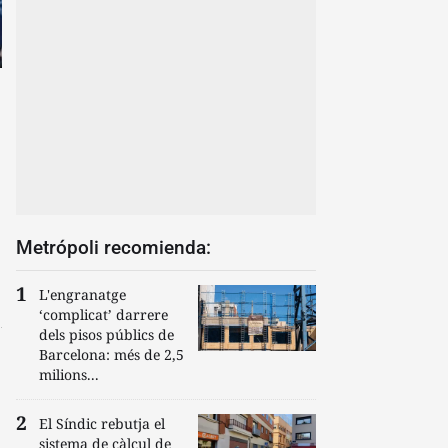
Metrópoli recomienda:
L'engranatge
‘complicat’ darrere
dels pisos públics de
Barcelona: més de 2,5
milions...
El Síndic rebutja el
sistema de càlcul de