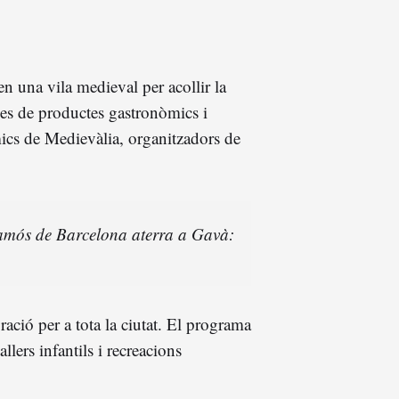
n una vila medieval per acollir la
s de productes gastronòmics i
mics de Medievàlia, organitzadors de
amós de Barcelona aterra a Gavà:
ació per a tota la ciutat. El programa
llers infantils i recreacions