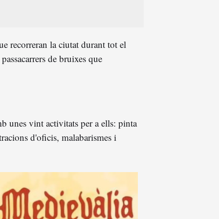
e recorreran la ciutat durant tot el
 passacarrers de bruixes que
 unes vint activitats per a ells: pinta
tracions d'oficis, malabarismes i