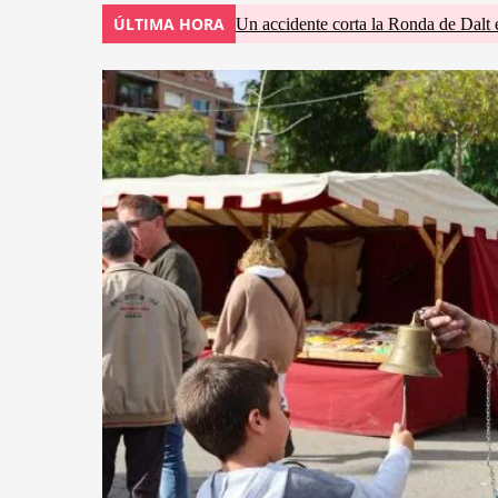
ÚLTIMA HORA
Un accidente corta la Ronda de Dalt