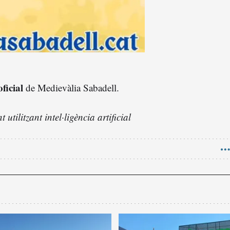
ficial
de Medievàlia Sabadell.
utilitzant intel·ligència artificial