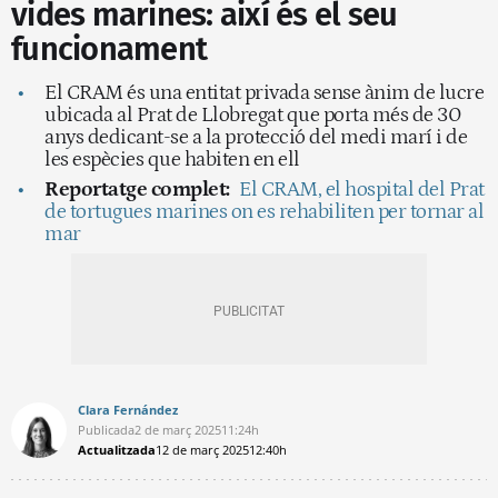
vides marines: així és el seu
funcionament
El CRAM és una entitat privada sense ànim de lucre
ubicada al Prat de Llobregat que porta més de 30
anys dedicant-se a la protecció del medi marí i de
les espècies que habiten en ell
Reportatge complet:
El CRAM, el hospital del Prat
de tortugues marines on es rehabiliten per tornar al
mar
Clara Fernández
Publicada
2 de març 2025
11:24h
Actualitzada
12 de març 2025
12:40h