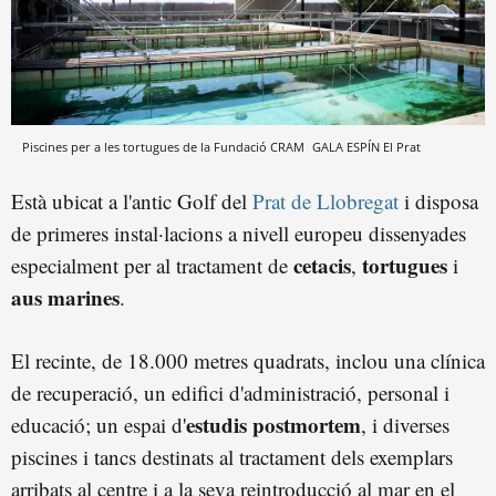
Piscines per a les tortugues de la Fundació CRAM
GALA ESPÍN
El Prat
Està ubicat a l'antic Golf del
Prat de Llobregat
i disposa
de primeres instal·lacions a nivell europeu dissenyades
cetacis
tortugues
especialment per al tractament de
,
i
aus marines
.
El recinte, de 18.000 metres quadrats, inclou una clínica
de recuperació, un edifici d'administració, personal i
estudis postmortem
educació; un espai d'
, i diverses
piscines i tancs destinats al tractament dels exemplars
arribats al centre i a la seva reintroducció al mar en el