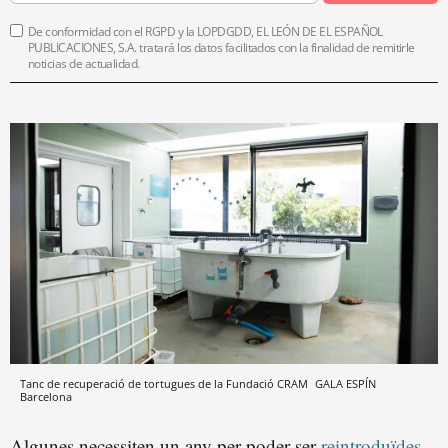
De conformidad con el RGPD y la LOPDGDD, EL LEÓN DE EL ESPAÑOL
PUBLICACIONES, S.A. tratará los datos facilitados con la finalidad de remitirle
noticias de actualidad.
Tanc de recuperació de tortugues de la Fundació CRAM
GALA ESPÍN
Barcelona
Algunes necessiten un any per poder ser
reintroduïdes