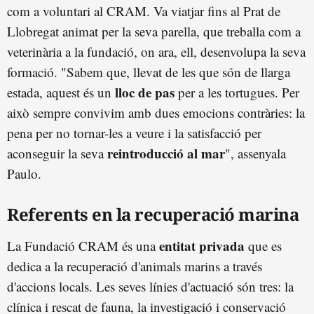
com a voluntari al CRAM. Va viatjar fins al Prat de
Llobregat animat per la seva parella, que treballa com a
veterinària a la fundació, on ara, ell, desenvolupa la seva
formació. "Sabem que, llevat de les que són de llarga
lloc de pas
estada, aquest és un
per a les tortugues. Per
això sempre convivim amb dues emocions contràries: la
pena per no tornar-les a veure i la satisfacció per
reintroducció al mar
aconseguir la seva
", assenyala
Paulo.
Referents en la recuperació marina
entitat privada
La Fundació CRAM és una
que es
dedica a la recuperació d'animals marins a través
d'accions locals. Les seves línies d'actuació són tres: la
clínica i rescat de fauna, la investigació i conservació