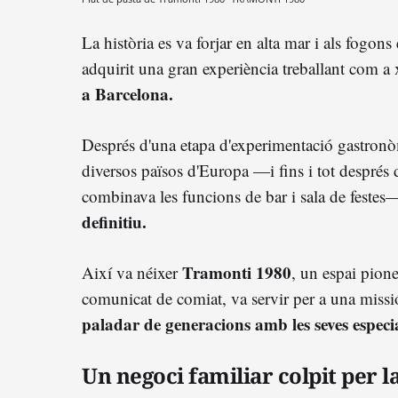
La història es va forjar en alta mar i als fogo
adquirit una gran experiència treballant com a 
a Barcelona.
Després d'una etapa d'experimentació gastron
diversos països d'Europa —i fins i tot després 
combinava les funcions de bar i sala de festes
definitiu.
Tramonti 1980
Així va néixer
, un espai pione
comunicat de comiat, va servir per a una missi
paladar de generacions amb les seves especia
Un negoci familiar colpit per l