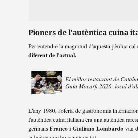
Pioners de l'autèntica cuina it
Per entendre la magnitud d'aquesta pèrdua cal
diferent de l'actual.
El millor restaurant de Catalu
Guia Macarfi 2026: local d'alt
L'any 1980, l'oferta de gastronomia internacional
l'autèntica cuina italiana era una autèntica rare
Franco i Giuliano Lombardo
germans
van d
culinària que ho canviaria tot.