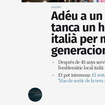
GASTRO
Adéu a un 
tanca un h
italià per
generacio
Després de 45 anys servi
l'emblemàtic local itali
Et pot interessar:
El res
"Has de sortir de la teva