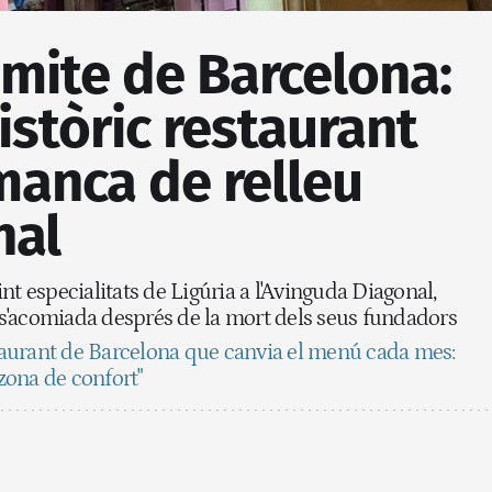
mite de Barcelona:
istòric restaurant
 manca de relleu
nal
nt especialitats de Ligúria a l'Avinguda Diagonal,
à s'acomiada després de la mort dels seus fundadors
taurant de Barcelona que canvia el menú cada mes:
 zona de confort"