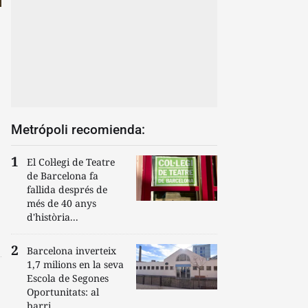
Metrópoli recomienda:
El Col·legi de Teatre
de Barcelona fa
fallida després de
més de 40 anys
d'història...
Barcelona inverteix
1,7 milions en la seva
Escola de Segones
Oportunitats: al
barri...