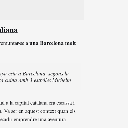
aliana
una Barcelona molt
 remuntar-se a
nya està a Barcelona, segons la
a cuina amb 3 estrelles Michelin
 a la capital catalana era escassa i
sa. Va ser en aquest context quan els
ecidir emprendre una aventura