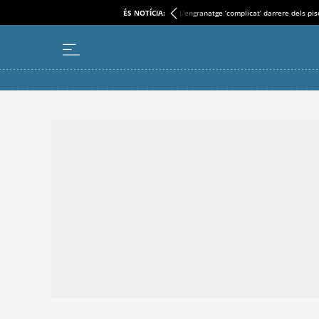
ÉS NOTÍCIA:
L'engranatge ‘complicat’ darrere dels pi