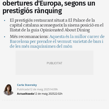
obertures d'Europa, segons un
prestigiós rànquing
El prestigiós restaurant situat a El Palace de la
capital catalana aconsegueix la sisena posició en el
llistat de la guia Opinionated About Dining
Més recomanacions:
Aquesta és la millor carrer de
Barcelona per prendre el vermut: varietat de bars i
de les més maquíssimes del món
Carla Stavraky
Publicada
12 de maig 2025
14:09h
Actualitzada
12 de maig 2025
22:02h