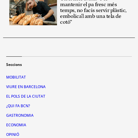
mantenir el pa fresc més
temps, no facis servir plàstic,
embolica'l amb una tela de
cotó”
Seccions
MOBILITAT
VIURE EN BARCELONA
EL POLS DE LA CIUTAT
¿QUI FA BCN?
GASTRONOMIA
ECONOMIA
OPINIÓ