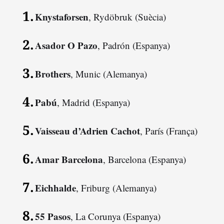
Knystaforsen
, Rydöbruk (Suècia)
Asador O Pazo
, Padrón (Espanya)
Brothers
, Munic (Alemanya)
Pabú
, Madrid (Espanya)
Vaisseau d’Adrien Cachot
, París (França)
Amar Barcelona
, Barcelona (Espanya)
Eichhalde
, Friburg (Alemanya)
55 Pasos
, La Corunya (Espanya)