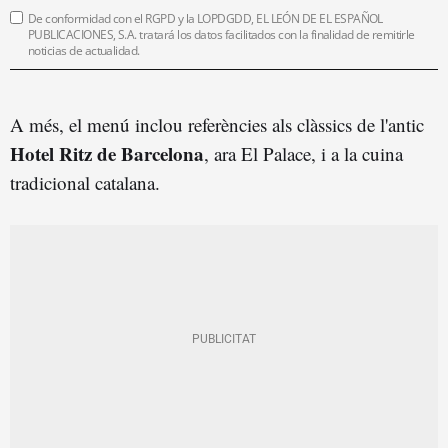
De conformidad con el RGPD y la LOPDGDD, EL LEÓN DE EL ESPAÑOL
PUBLICACIONES, S.A. tratará los datos facilitados con la finalidad de remitirle
noticias de actualidad.
A més, el menú inclou referències als clàssics de l'antic
Hotel Ritz de Barcelona
, ara El Palace, i a la cuina
tradicional catalana.