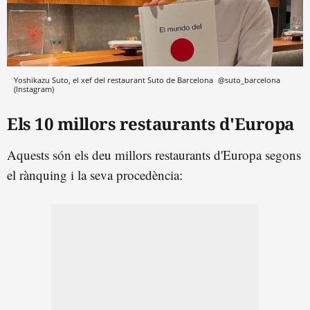
Yoshikazu Suto, el xef del restaurant Suto de Barcelona
@suto_barcelona
(Instagram)
Els 10 millors restaurants d'Europa
Aquests són els deu millors restaurants d'Europa segons
el rànquing i la seva procedència: