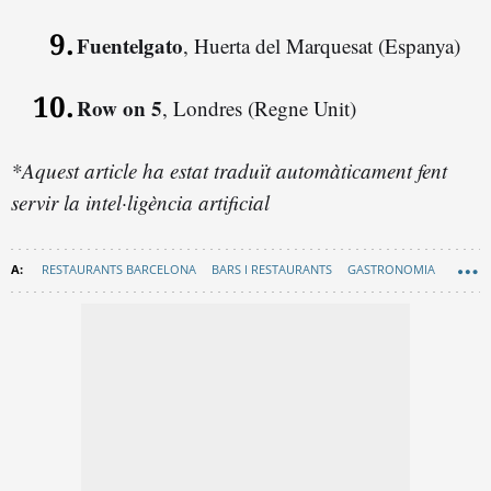
Fuentelgato
, Huerta del Marquesat (Espanya)
Row on 5
, Londres (Regne Unit)
*Aquest article ha estat traduït automàticament fent
servir la intel·ligència artificial
RESTAURANTS BARCELONA
BARS I RESTAURANTS
GASTRONOMIA
PLANS
RECOMANACIONS