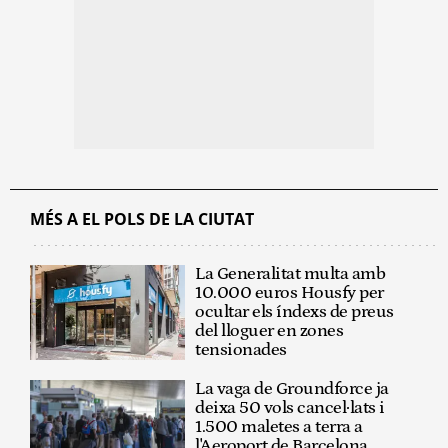
MÉS A EL POLS DE LA CIUTAT
La Generalitat multa amb
10.000 euros Housfy per
ocultar els índexs de preus
del lloguer en zones
tensionades
La vaga de Groundforce ja
deixa 50 vols cancel·lats i
1.500 maletes a terra a
l'Aeroport de Barcelona