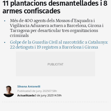
11 plantacions desmantellades i 8
armes confiscades
Més de 400 agents dels Mossos d’Esquadra i
Vigilància Aduanera actuen a Barcelona, Girona i
Tarragona per desarticular tres organitzacions
criminals
Golpe de la Guardia Civil al narcotràfic a Catalunya:
22 detinguts i 19 registres a Barcelona i Girona
Silvana Antonelli
Publicada
3 de juny 2025
07:58h
Actualitzada
3 de juny 2025
14:59h