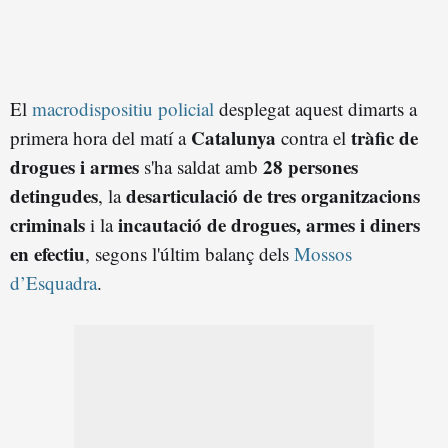
El
macrodispositiu policial
desplegat aquest dimarts a
Catalunya
tràfic de
primera hora del matí a
contra el
drogues i armes
28 persones
s'ha saldat amb
detingudes
desarticulació de tres organitzacions
, la
criminals
incautació de drogues, armes i diners
i la
en efectiu
, segons l'últim balanç dels
Mossos
d’Esquadra
.