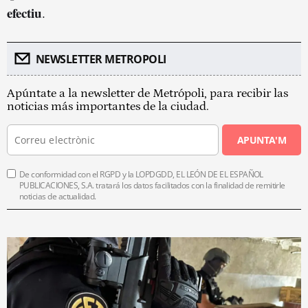
efectiu
.
NEWSLETTER METROPOLI
Apúntate a la newsletter de Metrópoli, para recibir las
noticias más importantes de la ciudad.
APUNTA'M
De conformidad con el RGPD y la LOPDGDD, EL LEÓN DE EL ESPAÑOL
PUBLICACIONES, S.A. tratará los datos facilitados con la finalidad de remitirle
noticias de actualidad.