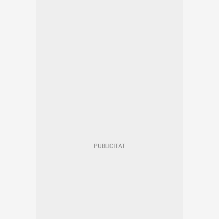
CRIM
BARCELONA