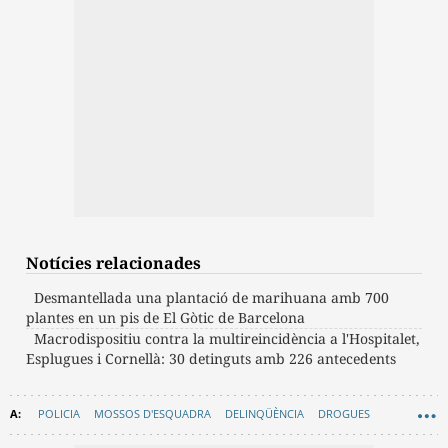
Notícies relacionades
Desmantellada una plantació de marihuana amb 700
plantes en un pis de El Gòtic de Barcelona
Macrodispositiu contra la multireincidència a l'Hospitalet,
Esplugues i Cornellà: 30 detinguts amb 226 antecedents
POLICIA
MOSSOS D'ESQUADRA
DELINQÜÈNCIA
DROGUES