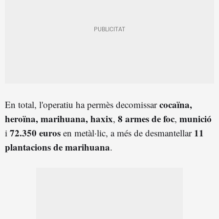
cocaïna,
En total, l'operatiu ha permès decomissar
heroïna, marihuana, haxix
8 armes de foc
munició
,
,
72.350 euros
11
i
en metàl·lic, a més de desmantellar
plantacions de marihuana
.