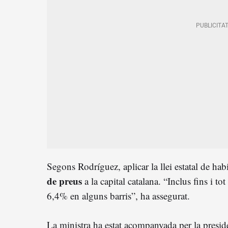
Segons Rodríguez, aplicar la llei estatal de ha
de preus
a la capital catalana. “Inclus fins i t
6,4% en alguns barris”, ha assegurat.
La ministra ha estat acompanyada per la presid