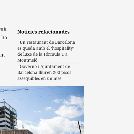
enir
Notícies relacionades
o ha
Un restaurant de Barcelona
es queda amb el ‘hospitality’
ent
de luxe de la Fórmula 1 a
Montmeló
Governo i Ajuntament de
Barcelona lliuren 200 pisos
assequibles en un mes