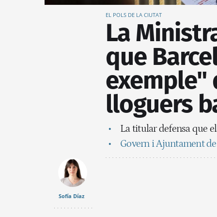
EL POLS DE LA CIUTAT
La Ministr
que Barce
exemple" d
lloguers b
La titular defensa que e
Govern i Ajuntament de 
Sofía Díaz