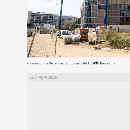
Promoción de Viviendas Esplugues
GALA ESPÍN
Barcelona