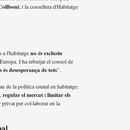
ollboni
; i la consellera d'Habitatge
no és exclusiu
 a l'habitatge
Europa. I ha rebutjat el consol de
 és desesperança de tots
”.
au de la política estatal en habitatge:
regular el mercat
limitar els
,
i
 privat per col·laborar en la
bal