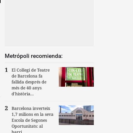
Metrópoli recomienda:
El Col·legi de Teatre
de Barcelona fa
fallida després de
més de 40 anys
d'història...
Barcelona inverteix
1,7 milions en la seva
Escola de Segones
Oportunitats: al
barri...