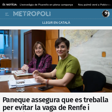
ÉS NOTÍCIA:
L'estratègia de Pisarello en plena campanya
Nou pulmó verd a Poblenou
LLEGIR EN CATALÀ
Passa’t al mode estalvi
Paneque assegura que es treballa
per evitar la vaga de Renfe i