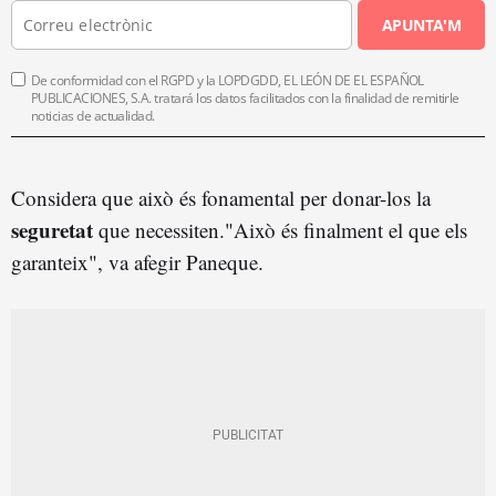
APUNTA'M
De conformidad con el RGPD y la LOPDGDD, EL LEÓN DE EL ESPAÑOL
PUBLICACIONES, S.A. tratará los datos facilitados con la finalidad de remitirle
noticias de actualidad.
Considera que això és fonamental per donar-los la
seguretat
que necessiten."Això és finalment el que els
garanteix", va afegir Paneque.