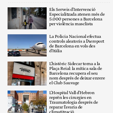
Els Serveis d'Intervenció
Especialitzada atenen més de
5.000 persones a Barcelona
per violència masclista
La Policia Nacional efectua
controls aleatoris a l'Aeroport
de Barcelona en vols des
d'Itàlia
L'històric Sidecar torna a la
Plaça Reial: la mítica sala de
Barcelona recupera el seu
nom després de deixar enrere
el Club Sauvage
L'Hospital Vall d'Hebron
reprèn les cirurgies en
Traumatologia després de
reparar l'avaria de
climatització