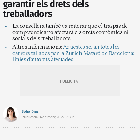
garantir els drets dels
treballadors
La consellera també va reiterar que el traspàs de
competències no afectarà els drets econòmics ni
socials dels treballadors
Altres informacions:
Aquestes seran totes les
carrers tallades per la Zurich Mataró de Barcelona:
línies d'autobús afectades
Sofía Díaz
Publicada
14 de març 2025
12:39h