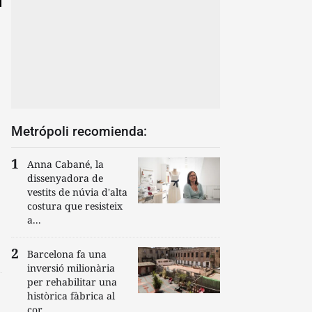
Metrópoli recomienda:
Anna Cabané, la
dissenyadora de
vestits de núvia d'alta
costura que resisteix
a...
Barcelona fa una
inversió milionària
per rehabilitar una
històrica fàbrica al
cor...