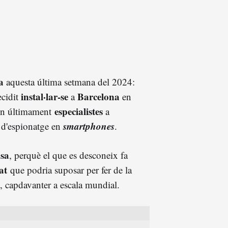
a
aquesta última setmana del 2024:
instal·lar-se
Barcelona
cidit
a
en
especialistes
ven últimament
a
smartphones
d'espionatge en
.
sa
, perquè el que es desconeix fa
at
que podria suposar per fer de la
, capdavanter a escala mundial.