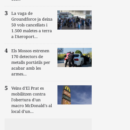
La vaga de
Groundforce ja deixa
50 vols cancel·lats i
1.500 maletes a terra
a l'Aeroport...
Els Mossos estrenen
170 detectors de
metalls portàtils per
acabar amb les
armes...
Veïns d'El Prat es
mobilitzen contra
l'obertura d'un
macro McDonald's al
local d'un...