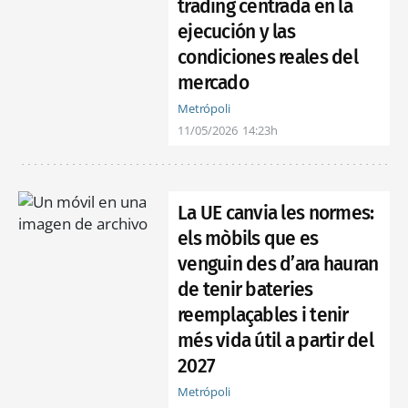
trading centrada en la
ejecución y las
condiciones reales del
mercado
Metrópoli
11/05/2026
14:23h
La UE canvia les normes:
els mòbils que es
venguin des d’ara hauran
de tenir bateries
reemplaçables i tenir
més vida útil a partir del
2027
Metrópoli