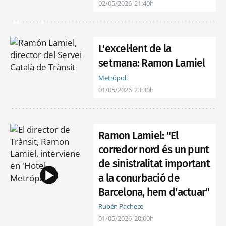
02/05/2026
21:40h
L'excel·lent de la
setmana: Ramon Lamiel
Metrópoli
01/05/2026
23:30h
Ramon Lamiel: "El
corredor nord és un punt
de sinistralitat important
a la conurbació de
Barcelona, hem d'actuar"
Rubén Pacheco
01/05/2026
20:00h