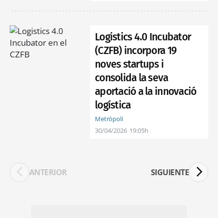
Logistics 4.0 Incubator
(CZFB) incorpora 19
noves startups i
consolida la seva
aportació a la innovació
logística
Metrópoli
30/04/2026
19:05h
ANTERIOR
SIGUIENTE