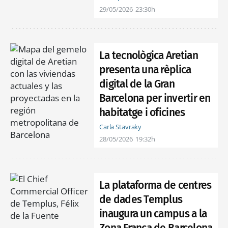
29/05/2026
23:30h
La tecnològica Aretian
presenta una rèplica
digital de la Gran
Barcelona per invertir en
habitatge i oficines
Carla Stavraky
28/05/2026
19:32h
La plataforma de centres
de dades Templus
inaugura un campus a la