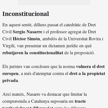
Inconstitucional
En aquest sentit, dilluns passat el catedràtic de Dret
Sergio Nasarre
Civil
i el professor agregat de Dret
Héctor Simón
Civil
, ambdós de la Universitat Rovira i
Virgili, van presentar un dictamen jurídic en què
rebutjaven la constitucionalitat
de la proposició.
vulnera el dret
Els juristes van concloure que la norma
europeu
dret a la propietat
, a més d'atemptar contra el
privada
.
Així mateix, Nasarre va destacar que limitar la
tracte
compravenda a Catalunya suposaria un
territorialment diferenciat
entre les diferents