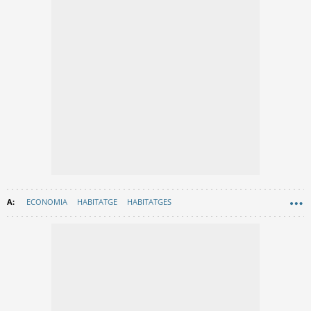
ECONOMIA
HABITATGE
HABITATGES
GENERALITAT DE CATALUNYA