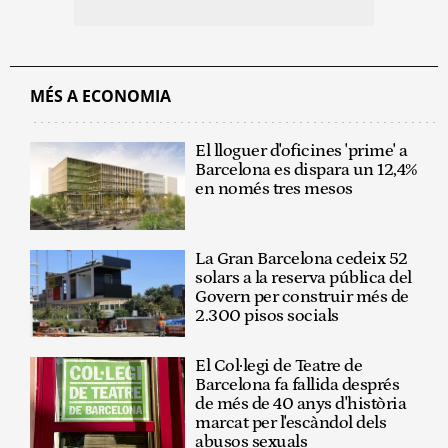
MÉS A ECONOMIA
El lloguer d'oficines 'prime' a
Barcelona es dispara un 12,4%
en només tres mesos
La Gran Barcelona cedeix 52
solars a la reserva pública del
Govern per construir més de
2.300 pisos socials
El Col·legi de Teatre de
Barcelona fa fallida després
de més de 40 anys d'història
marcat per l'escàndol dels
abusos sexuals