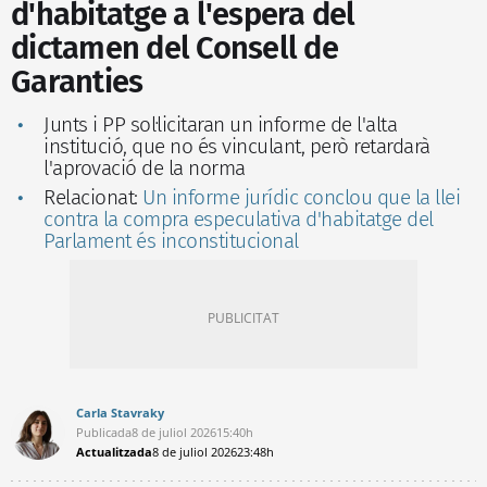
d'habitatge a l'espera del
dictamen del Consell de
Garanties
Junts i PP sol·licitaran un informe de l'alta
institució, que no és vinculant, però retardarà
l'aprovació de la norma
Relacionat:
Un informe jurídic conclou que la llei
contra la compra especulativa d'habitatge del
Parlament és inconstitucional
Carla Stavraky
Publicada
8 de juliol 2026
15:40h
Actualitzada
8 de juliol 2026
23:48h