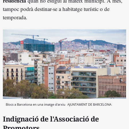
residència
quan no estigui al mateix municipi. A més,
tampoc podrà destinar-se a habitatge turístic o de
temporada.
Blocs a Barcelona en una imatge d'arxiu
AJUNTAMENT DE BARCELONA
Indignació de l'Associació de
Promotors