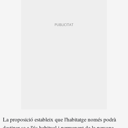
La proposició estableix que l'habitatge només podrà
destinar-se a l'ús habitual i permanent de la persona