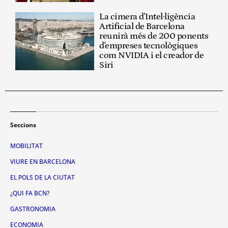
La cimera d'Intel·ligència
Artificial de Barcelona
reunirà més de 200 ponents
d'empreses tecnològiques
com NVIDIA i el creador de
Siri
Seccions
MOBILITAT
VIURE EN BARCELONA
EL POLS DE LA CIUTAT
¿QUI FA BCN?
GASTRONOMIA
ECONOMIA