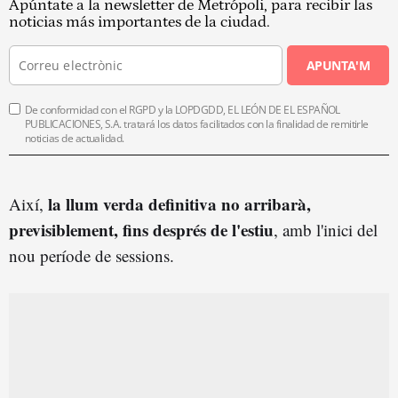
Apúntate a la newsletter de Metrópoli, para recibir las
noticias más importantes de la ciudad.
APUNTA'M
De conformidad con el RGPD y la LOPDGDD, EL LEÓN DE EL ESPAÑOL
PUBLICACIONES, S.A. tratará los datos facilitados con la finalidad de remitirle
noticias de actualidad.
la llum verda definitiva no arribarà,
Així,
previsiblement, fins després de l'estiu
, amb l'inici del
nou període de sessions.