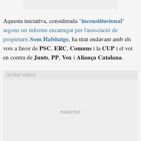
inconstitucional
Aquesta iniciativa, considerada
"
"
segons un informe encarregat per l'associació de
Som Habitatge
propietaris
, ha tirat endavant amb els
PSC
ERC
Comuns
CUP
vots a favor de
,
,
i la
i el vot
Junts
PP
Vox
Aliança Catalana
en contra de
,
,
i
.