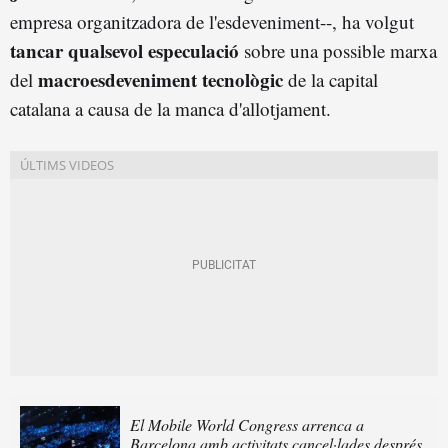
empresa organitzadora de l'esdeveniment--, ha volgut
tancar qualsevol especulació
sobre una possible marxa
macroesdeveniment tecnològic
del
de la capital
catalana a causa de la manca d'allotjament.
El Mobile World Congress arrenca a
Barcelona amb activitats cancel·lades després