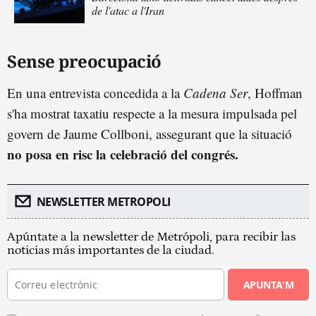
de l'atac a l'Iran
Sense preocupació
En una entrevista concedida a la
Cadena Ser
, Hoffman
s'ha mostrat taxatiu respecte a la mesura impulsada pel
govern de Jaume Collboni, assegurant que la situació
no posa en risc la celebració del congrés.
NEWSLETTER METROPOLI
Apúntate a la newsletter de Metrópoli, para recibir las
noticias más importantes de la ciudad.
APUNTA'M