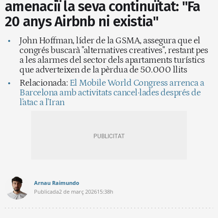
amenaciï la seva continuïtat: "Fa
20 anys Airbnb ni existia"
John Hoffman, líder de la GSMA, assegura que el
congrés buscarà "alternatives creatives", restant pes
a les alarmes del sector dels apartaments turístics
que adverteixen de la pèrdua de 50.000 llits
Relacionada:
El Mobile World Congress arrenca a
Barcelona amb activitats cancel·lades després de
l'atac a l'Iran
Arnau Raimundo
Publicada
2 de març 2026
15:38h