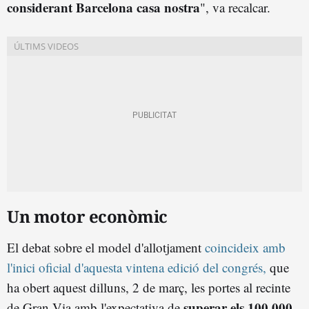
considerant Barcelona casa nostra
", va recalcar.
Un motor econòmic
El debat sobre el model d'allotjament
coincideix amb
l'inici oficial d'aquesta vintena edició del congrés,
que
ha obert aquest dilluns, 2 de març, les portes al recinte
superar els 100.000
de Gran Via amb l'expectativa de