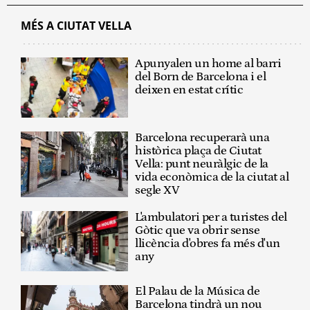
MÉS A CIUTAT VELLA
Apunyalen un home al barri
del Born de Barcelona i el
deixen en estat crític
Barcelona recuperarà una
històrica plaça de Ciutat
Vella: punt neuràlgic de la
vida econòmica de la ciutat al
segle XV
L'ambulatori per a turistes del
Gòtic que va obrir sense
llicència d'obres fa més d'un
any
El Palau de la Música de
Barcelona tindrà un nou