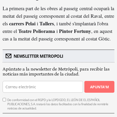
La primera part de les obres al passeig central ocuparà la
meitat del passeig corresponent al costat del Raval, entre
carrers Pelai
Tallers
els
i
, i també s'implantarà l'obra
Teatre Poliorama
Pintor Fortuny
entre el
i
, en aquest
cas a la meitat del passeig corresponent al costat Gòtic.
NEWSLETTER METROPOLI
Apúntate a la newsletter de Metrópoli, para recibir las
noticias más importantes de la ciudad.
APUNTA'M
De conformidad con el RGPD y la LOPDGDD, EL LEÓN DE EL ESPAÑOL
PUBLICACIONES, S.A. tratará los datos facilitados con la finalidad de remitirle
noticias de actualidad.