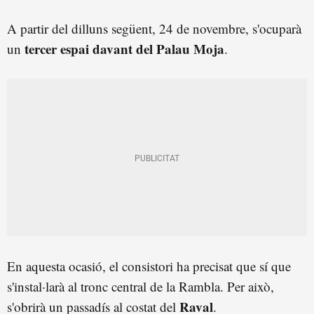
A partir del dilluns següent, 24 de novembre, s'ocuparà
tercer espai davant del Palau Moja
un
.
En aquesta ocasió, el consistori ha precisat que sí que
s'instal·larà al tronc central de la Rambla. Per això,
Raval
s'obrirà un passadís al costat del
.