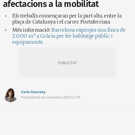
afectacions a la mobilitat
Els treballs començaran per la part alta, entre la
plaça de Catalunya i el carrer Portaferrissa
Més informació:
Barcelona expropia una finca de
2.000 m² a Gràcia per fer habitatge públic i
equipaments
Carla Stavraky
Publicada
16 de novembre 2025
12:17h