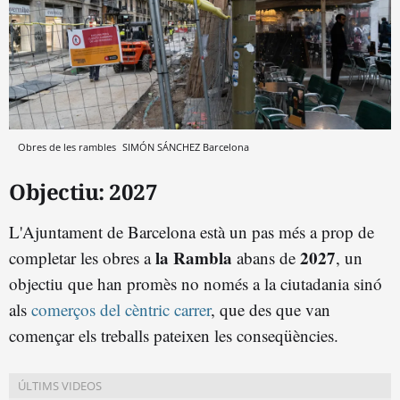
Obres de les rambles
SIMÓN SÁNCHEZ
Barcelona
Objectiu: 2027
L'Ajuntament de Barcelona està un pas més a prop de
la Rambla
2027
completar les obres a
abans de
, un
objectiu que han promès no només a la ciutadania sinó
als
comerços del cèntric carrer
, que des que van
començar els treballs pateixen les conseqüències.