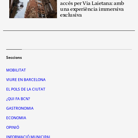
accés per Via Laietana: amb
una experiència immersiva
exclusiva
Seccions
MOBILITAT
VIURE EN BARCELONA
EL POLS DE LA CIUTAT
¿QUI FA BCN?
GASTRONOMIA
ECONOMIA
OPINIÓ
INFORMACIÓ MUNICIPAL