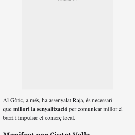
Al Gòtic, a més, ha assenyalat Raja, és necessari
millori la senyalització
que
per comunicar millor el
barri i impulsar el comerç local.
Manifest per Ciutat Vella