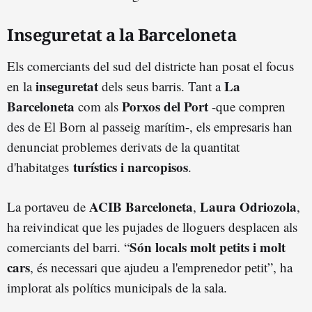
Inseguretat a la Barceloneta
Els comerciants del sud del districte han posat el focus
inseguretat
La
en la
dels seus barris. Tant a
Barceloneta
Porxos del Port
com als
-que compren
des de El Born al passeig marítim-, els empresaris han
denunciat problemes derivats de la quantitat
turístics i narcopisos
d'habitatges
.
ACIB Barceloneta
Laura Odriozola
La portaveu de
,
,
ha reivindicat que les pujades de lloguers desplacen als
Són locals molt petits i molt
comerciants del barri. “
cars
, és necessari que ajudeu a l'emprenedor petit”, ha
implorat als polítics municipals de la sala.