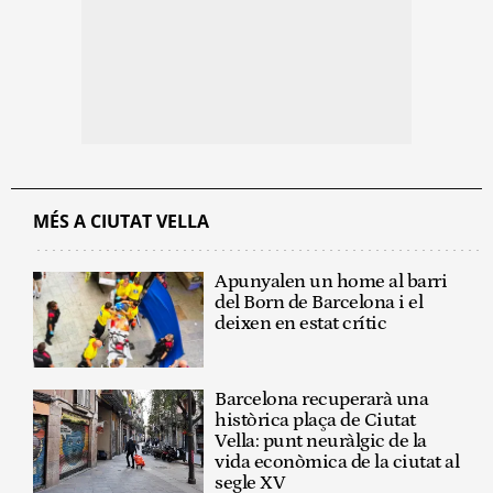
MÉS A CIUTAT VELLA
Apunyalen un home al barri
del Born de Barcelona i el
deixen en estat crític
Barcelona recuperarà una
històrica plaça de Ciutat
Vella: punt neuràlgic de la
vida econòmica de la ciutat al
segle XV