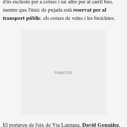
d'ús exclusiu per a cotxes i un altre per al carril bus,
reservat per al
mentre que l'únic de pujada està
transport públic
, els cotxes de veïns i les bicicletes.
David González
El portaveu de l'eix de Via Laietana,
,