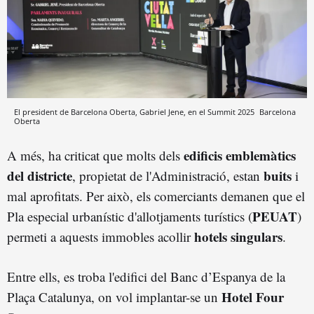
El president de Barcelona Oberta, Gabriel Jene, en el Summit 2025
Barcelona
Oberta
edificis emblemàtics
A més, ha criticat que molts dels
del districte
buits
, propietat de l'Administració, estan
i
mal aprofitats. Per això, els comerciants demanen que el
PEUAT
Pla especial urbanístic d'allotjaments turístics (
)
hotels singulars
permeti a aquests immobles acollir
.
Entre ells, es troba l'edifici del Banc d’Espanya de la
Hotel Four
Plaça Catalunya, on vol implantar-se un