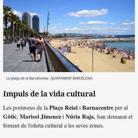
La platja de la Barceloneta
AJUNTAMENT BARCELONA
Impuls de la vida cultural
Plaça Reial
Barnacentre
Les portaveus de la
i
per al
Gòtic
Marisol Jimenez
Núria Raja
,
i
, han demanat el
foment de l'oferta cultural a les seves zones.