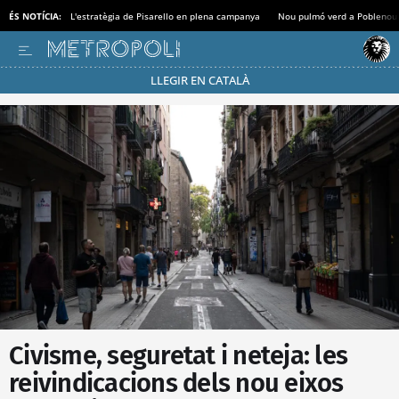
ÉS NOTÍCIA:
L'estratègia de Pisarello en plena campanya
Nou pulmó verd a Poblenou
LLEGIR EN CATALÀ
Passa’t al mode estalvi
Civisme, seguretat i neteja: les
reivindicacions dels nou eixos