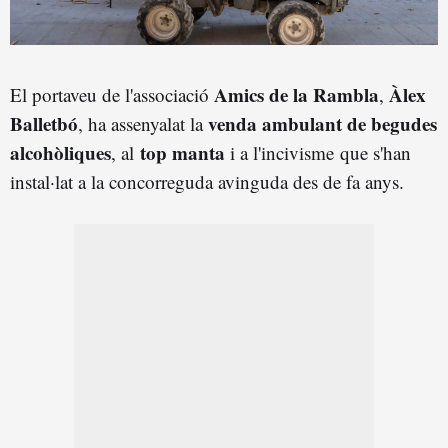
Amics de la Rambla
Àlex
El portaveu de l'associació
,
Balletbó
venda ambulant de begudes
, ha assenyalat la
alcohòliques
top manta
, al
i a l'incivisme que s'han
instal·lat a la concorreguda avinguda des de fa anys.