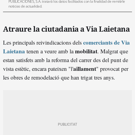
PUBLICACIONES, S.A. tratará los datos facilitados con la finalidad de remitirle
noticias de actualidad.
Atraure la ciutadania a Via Laietana
comerciants de Via
Les principals reivindicacions dels
Laietana
mobilitat
tenen a veure amb la
. Malgrat que
estan satisfets amb la reforma del carrer des del punt de
aïllament
vista estètic, encara pateixen "l'
" provocat per
les obres de remodelació que han trigat tres anys.