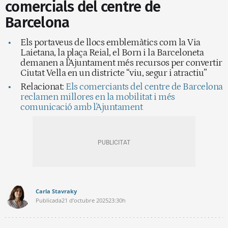
comercials del centre de
Barcelona
Els portaveus de llocs emblemàtics com la Via
Laietana, la plaça Reial, el Born i la Barceloneta
demanen a l'Ajuntament més recursos per convertir
Ciutat Vella en un districte “viu, segur i atractiu”
Relacionat:
Els comerciants del centre de Barcelona
reclamen millores en la mobilitat i més
comunicació amb l'Ajuntament
Carla Stavraky
Publicada
21 d’octubre 2025
23:30h