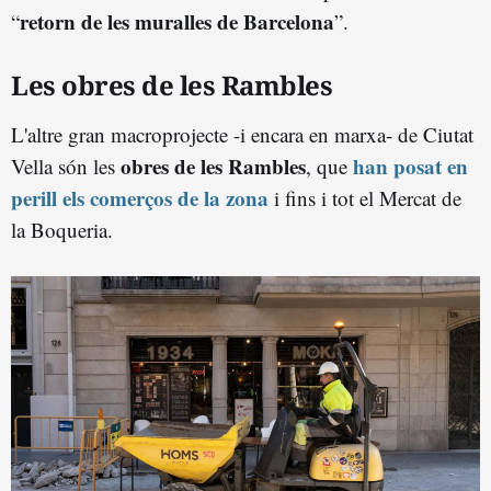
retorn de les muralles de Barcelona
“
”.
Les obres de les Rambles
L'altre gran macroprojecte -i encara en marxa- de Ciutat
obres de les Rambles
han posat en
Vella són les
, que
perill els comerços de la zona
i fins i tot el Mercat de
la Boqueria.