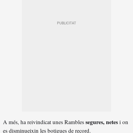
segures, netes
A més, ha reivindicat unes Rambles
i on
es disminueixin les botigues de record.