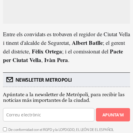
Entre els convidats es trobaven el regidor de Ciutat Vella
Albert Batlle
i tinent d'alcalde de Seguretat,
; el gerent
Fèlix Ortega
Pacte
del districte,
; i el comissionat del
per Ciutat Vella
Ivàn Pera
,
.
NEWSLETTER METROPOLI
Apúntate a la newsletter de Metrópoli, para recibir las
noticias más importantes de la ciudad.
APUNTA'M
De conformidad con el RGPD y la LOPDGDD, EL LEÓN DE EL ESPAÑOL