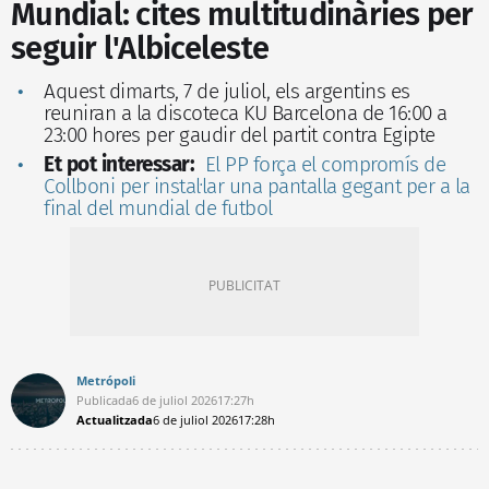
Mundial: cites multitudinàries per
seguir l'Albiceleste
Aquest dimarts, 7 de juliol, els argentins es
reuniran a la discoteca KU Barcelona de 16:00 a
23:00 hores per gaudir del partit contra Egipte
Et pot interessar:
El PP força el compromís de
Collboni per instal·lar una pantalla gegant per a la
final del mundial de futbol
Metrópoli
Publicada
6 de juliol 2026
17:27h
Actualitzada
6 de juliol 2026
17:28h