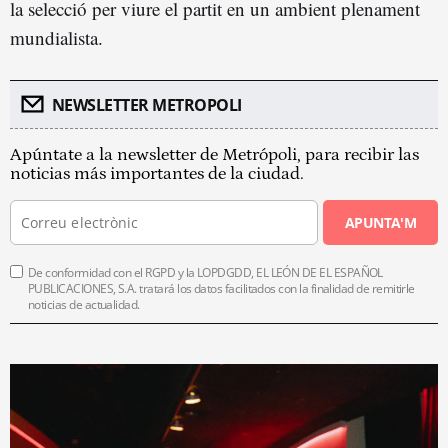
la selecció per viure el partit en un ambient plenament
mundialista.
NEWSLETTER METROPOLI
Apúntate a la newsletter de Metrópoli, para recibir las
noticias más importantes de la ciudad.
APUNTA'M
De conformidad con el RGPD y la LOPDGDD, EL LEÓN DE EL ESPAÑOL
PUBLICACIONES, S.A. tratará los datos facilitados con la finalidad de remitirle
noticias de actualidad.