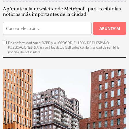
Apúntate a la newsletter de Metrópoli, para recibir las
noticias más importantes de la ciudad.
APUNTA'M
De conformidad con el RGPD y la LOPDGDD, EL LEÓN DE EL ESPAÑOL
PUBLICACIONES, S.A. tratará los datos facilitados con la finalidad de remitirle
noticias de actualidad.