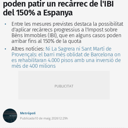
poden patir un recàrrec de l'IBI
del 150% a Espanya
Entre les mesures previstes destaca la possibilitat
d'aplicar recàrrecs progressius a l'Impost sobre
Béns Immobles (IBI), que en alguns casos poden
arribar fins al 150% de la quota
Altres notícies:
Ni La Sagrera ni Sant Martí de
Provençals: el barri més oblidat de Barcelona on
es rehabilitaran 4.000 pisos amb una inversió de
més de 400 milions
Metrópoli
Publicada
10 de maig 2026
12:29h