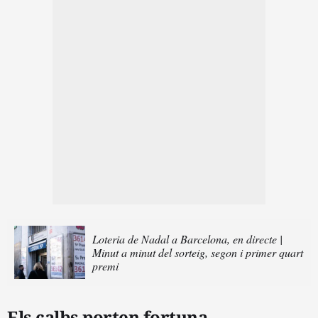
Loteria de Nadal a Barcelona, en directe |
Minut a minut del sorteig, segon i primer quart
premi
Els calbs porten fortuna