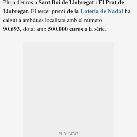
Sant Boi de Llobregat
El Prat de
Pluja d'euros a
i
Llobregat
de la
Loteria de Nadal
. El tercer premi
ha
caigut a ambdues localitats
amb el número
90.693,
500.000 euros
dotat amb
a la sèrie.