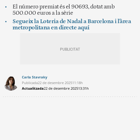
El número premiat és el 90693, dotat amb
500.000 euros a la sèrie
Segueix la Loteria de Nadal a Barcelona i l'àrea
metropolitana en directe aquí
Carla Stavraky
Publicada
22 de desembre 2025
11:18h
Actualitzada
22 de desembre 2025
13:31h