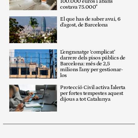
100.000 euros i abans
costava 75.000"
El que has de saber avui, 6
d'agost, de Barcelona
L'engranatge ‘complicat’
darrere dels pisos públics de
Barcelona: més de 2,5
milions l'any per gestionar-
los
Protecció Civil activa l'alerta
per fortes tempestes aquest
dijous a tot Catalunya