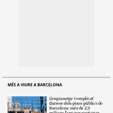
MÉS A VIURE A BARCELONA
L'engranatge ‘complicat’
darrere dels pisos públics de
Barcelona: més de 2,5
milions l'any per gestionar-