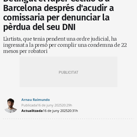
Barcelona després d'acudir a
comissaria per denunciar la
pèrdua del seu DNI
L'artista, que tenia pendent una ordre judicial, ha
ingressat a la presó per complir una condemna de 22
mesos per robatori
Arnau Raimundo
Publicada
16 de juny 2025
20:29h
Actualitzada
16 de juny 2025
20:31h