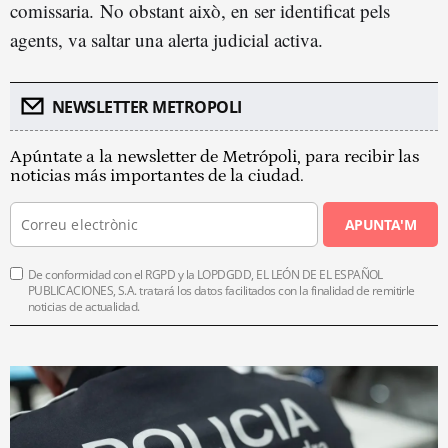
comissaria. No obstant això, en ser identificat pels
agents, va saltar una alerta judicial activa.
NEWSLETTER METROPOLI
Apúntate a la newsletter de Metrópoli, para recibir las
noticias más importantes de la ciudad.
APUNTA'M
De conformidad con el RGPD y la LOPDGDD, EL LEÓN DE EL ESPAÑOL
PUBLICACIONES, S.A. tratará los datos facilitados con la finalidad de remitirle
noticias de actualidad.