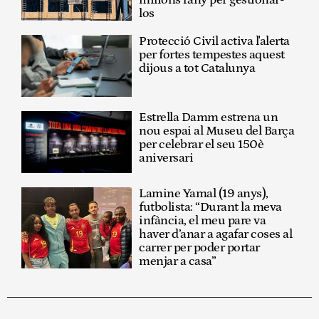
los
Protecció Civil activa l'alerta
per fortes tempestes aquest
dijous a tot Catalunya
Estrella Damm estrena un
nou espai al Museu del Barça
per celebrar el seu 150è
aniversari
Lamine Yamal (19 anys),
futbolista: “Durant la meva
infància, el meu pare va
haver d’anar a agafar coses al
carrer per poder portar
menjar a casa”