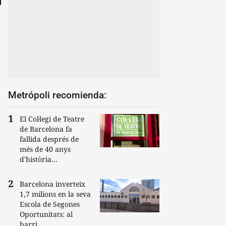
Metrópoli recomienda:
El Col·legi de Teatre
de Barcelona fa
fallida després de
més de 40 anys
d'història...
Barcelona inverteix
1,7 milions en la seva
Escola de Segones
Oportunitats: al
barri...