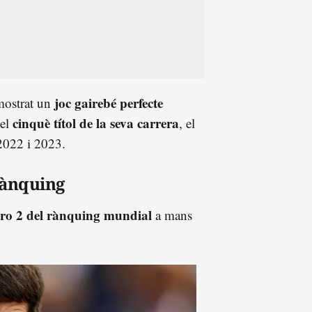
joc gairebé perfecte
mostrat un
cinquè títol de la seva carrera
 el
, el
 2022 i 2023.
rànquing
ro 2 del rànquing mundial
a mans