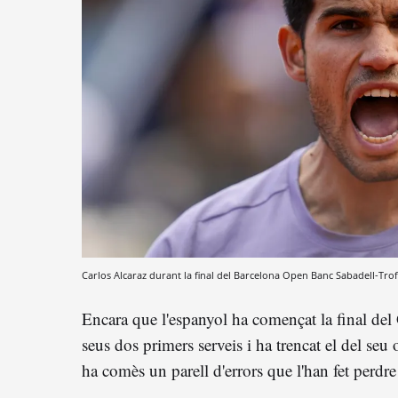
Carlos Alcaraz durant la final del Barcelona Open Banc Sabadell-T
Encara que l'espanyol ha començat la final del
seus dos primers serveis i ha trencat el del seu 
ha comès un parell d'errors que l'han fet perdre