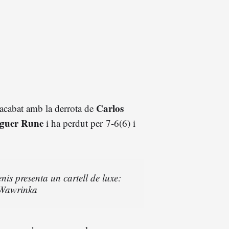
Carlos
cabat amb la derrota de
guer Rune
i ha perdut per 7-6(6) i
is presenta un cartell de luxe:
 Wawrinka