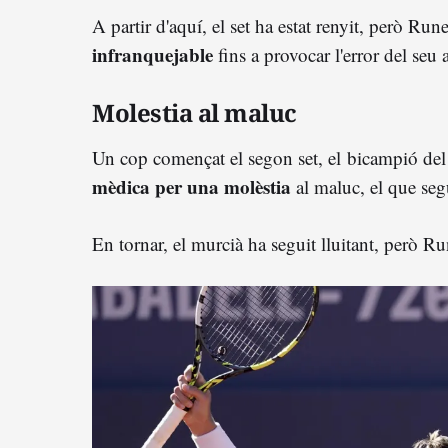
A partir d'aquí, el set ha estat renyit, però R
infranquejable
fins a provocar l'error del seu 
Molestia al maluc
Un cop començat el segon set, el bicampió d
mèdica per una molèstia
al maluc, el que segu
En tornar, el murcià ha seguit lluitant, però Ru