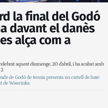
rd la final del Godó
na davant el danès
es alça com a
 celebrat aquest diumenge, 20 d'abril, i ha acabat amb
-2
nde de Godó de tennis presenta un cartell de luxe:
iat de Wawrinka