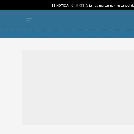
ÉS NOTÍCIA:
El CTB fa fallida marcat per l'escàndol d