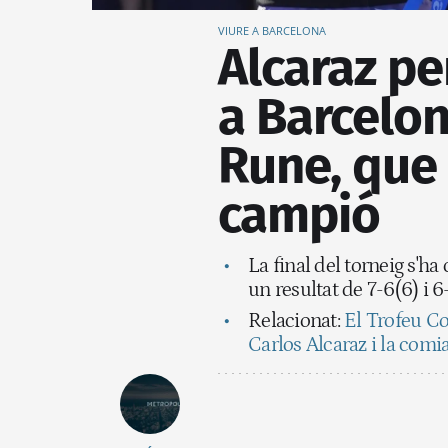
VIURE A BARCELONA
Alcaraz pe
a Barcelo
Rune, que 
campió
La final del torneig s'ha
un resultat de 7-6(6) i 6
Relacionat:
El Trofeu Co
Carlos Alcaraz i la com