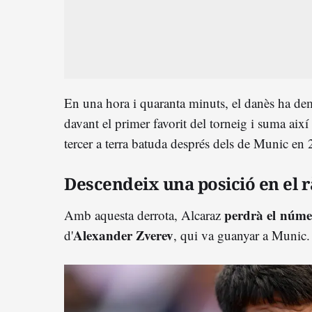
En una hora i quaranta minuts, el danès ha de
davant el primer favorit del torneig i suma així
tercer a terra batuda després dels de Munic en
Descendeix una posició en el 
perdrà el núme
Amb aquesta derrota, Alcaraz
Alexander Zverev
d'
, qui va guanyar a Munic.