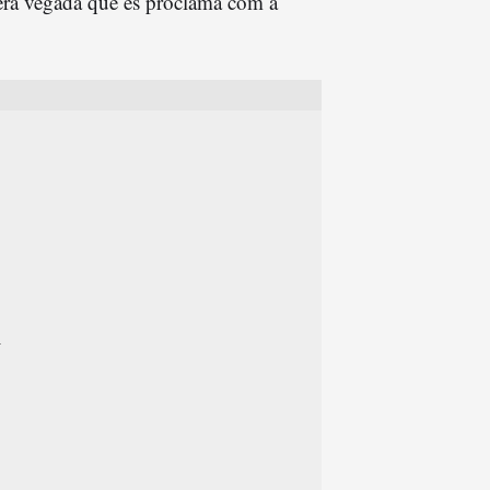
rimera vegada que es proclama com a