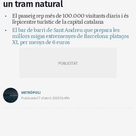
un tram natural
El passeig rep més de 100.000 visitants diaris i és
l'epicentre turístic de la capital catalana
El bar de barri de Sant Andreu que prepara les
millors migas extremenyes de Barcelona: plataços
XL per menys de 6 euros
METRÓPOLI
Publicada
17 d’abril 2025
16:49h