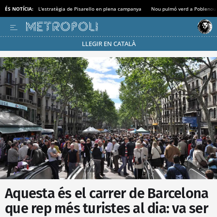
ÉS NOTÍCIA:
L'estratègia de Pisarello en plena campanya
Nou pulmó verd a Poblenou
LLEGIR EN CATALÀ
Passa’t al mode estalvi
Aquesta és el carrer de Barcelona
que rep més turistes al dia: va ser