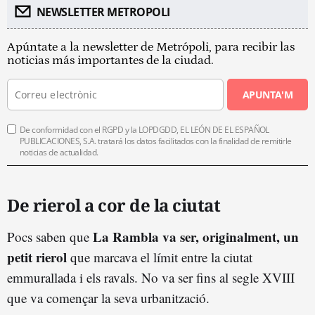
NEWSLETTER METROPOLI
Apúntate a la newsletter de Metrópoli, para recibir las
noticias más importantes de la ciudad.
APUNTA'M
De conformidad con el RGPD y la LOPDGDD, EL LEÓN DE EL ESPAÑOL
PUBLICACIONES, S.A. tratará los datos facilitados con la finalidad de remitirle
noticias de actualidad.
De rierol a cor de la ciutat
La Rambla va ser, originalment, un
Pocs saben que
petit rierol
que marcava el límit entre la ciutat
emmurallada i els ravals. No va ser fins al segle XVIII
que va començar la seva urbanització.