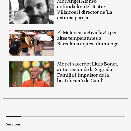
Mor Ángel Alonso,
cofundador del Teatre
Villarroel i director de 'La
extraña pareja'
El Meteocat activa l'avís per
altes temperatures a
Barcelona aquest diumenge
Mor el sacerdot Lluís Bonet,
antic rector de la Sagrada
Família i impulsor de la
beatificació de Gaudí
Seccions