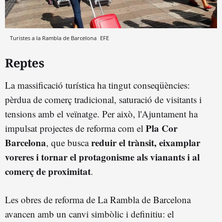
Turistes a la Rambla de Barcelona
EFE
Reptes
La massificació turística ha tingut conseqüències:
pèrdua de comerç tradicional, saturació de visitants i
tensions amb el veïnatge. Per això, l'Ajuntament ha
Pla Cor
impulsat projectes de reforma com el
Barcelona
reduir el trànsit, eixamplar
, que busca
voreres i tornar el protagonisme als vianants i al
comerç de proximitat
.
Les obres de reforma de La Rambla de Barcelona
avancen amb un canvi simbòlic i definitiu: el