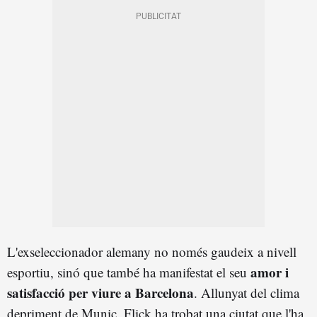
L'exseleccionador alemany no només gaudeix a nivell
amor i
esportiu, sinó que també ha manifestat el seu
satisfacció per viure a Barcelona
. Allunyat del clima
depriment de Munic, Flick ha trobat una ciutat que l'ha