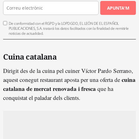
APUNTA'M
De conformidad con el RGPD y la LOPDGDD, EL LEÓN DE EL ESPAÑOL
PUBLICACIONES, S.A. tratará los datos facilitados con la finalidad de remitirle
noticias de actualidad.
Cuina catalana
Dirigit des de la cuina pel cuiner Víctor Pardo Serrano,
cuina
aquest conegut restaurant aposta per una oferta de
catalana de mercat renovada i fresca
que ha
conquistat el paladar dels clients.