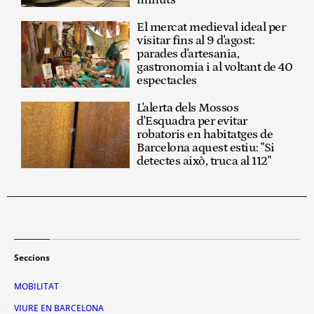
minuts
El mercat medieval ideal per
visitar fins al 9 d'agost:
parades d'artesania,
gastronomia i al voltant de 40
espectacles
L'alerta dels Mossos
d'Esquadra per evitar
robatoris en habitatges de
Barcelona aquest estiu: "Si
detectes això, truca al 112"
Seccions
MOBILITAT
VIURE EN BARCELONA