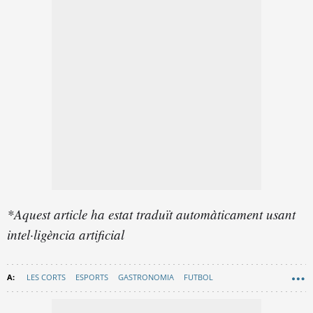
*Aquest article ha estat traduït automàticament usant
intel·ligència artificial
LES CORTS
ESPORTS
GASTRONOMIA
FUTBOL