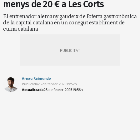
menys de 20 € a Les Corts
El entrenador alemany gaudeix de l'oferta gastronòmica
de la capital catalana en un conegut establiment de
cuina catalana
Arnau Raimundo
Publicada
25 de febrer 2025
19:52h
Actualitzada
25 de febrer 2025
19:56h