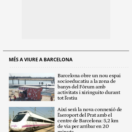
MÉS A VIURE A BARCELONA
Barcelona obre un nou espai
socioeducatiu a la zona de
banys del Fòrum amb
activitats i xiringuito durant
tot l'estiu
Així serà la nova connexió de
l'aeroport del Prat amb el
centre de Barcelona: 5,2 km
de via per arribar en 20