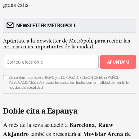
grans èxits.
NEWSLETTER METROPOLI
Apúntate a la newsletter de Metrópoli, para recibir las
noticias más importantes de la ciudad.
APUNTA'M
De conformidad con el RGPD y la LOPDGDD, EL LEÓN DE EL ESPAÑOL
PUBLICACIONES, S.A. tratará los datos facilitados con la finalidad de remitirle
noticias de actualidad.
Doble cita a Espanya
Barcelona
Rauw
A més de la seva actuació a
,
Alejandro
Movistar Arena de
també es presentarà al