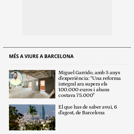
MÉS A VIURE A BARCELONA
Miguel Garrido, amb 5 anys
d'experiència: “Una reforma
integral ara supera els
100.000 euros i abans
costava 75.000"
El que has de saber avui, 6
d'agost, de Barcelona