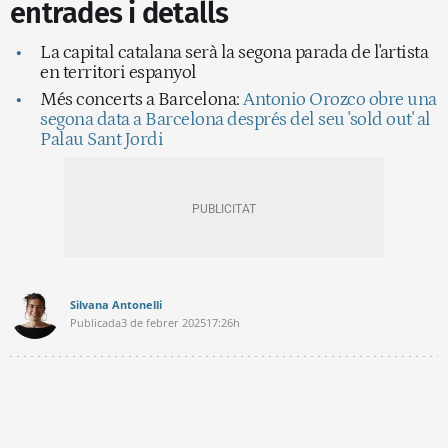
entrades i detalls
La capital catalana serà la segona parada de l'artista
en territori espanyol
Més concerts a Barcelona:
Antonio Orozco obre una
segona data a Barcelona després del seu 'sold out' al
Palau Sant Jordi
Silvana Antonelli
Publicada
3 de febrer 2025
17:26h