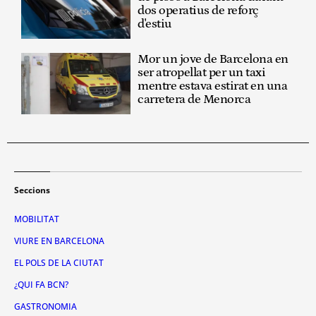
dos operatius de reforç
d'estiu
Mor un jove de Barcelona en
ser atropellat per un taxi
mentre estava estirat en una
carretera de Menorca
Seccions
MOBILITAT
VIURE EN BARCELONA
EL POLS DE LA CIUTAT
¿QUI FA BCN?
GASTRONOMIA