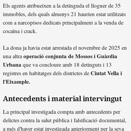
Els agents atribueixen a la detinguda el lloguer de 35
immobles, dels quals almenys 21 haurien estat utilitzats
com a narcopisos dedicats principalment a la venda de
cocaïna i crack.
La dona ja havia estat arrestada el novembre de 2025 en
operació conjunta de Mossos i Guàrdia
una altra
Urbana
que va concloure amb 18 detinguts i 13
Ciutat Vella i
registres en habitatges dels districtes de
l'Eixample.
Antecedents i material intervingut
La principal investigada compta amb antecedents per
delictes contra la salut pública i falsificació documental,
a més d'haver estat investigada anteriorment per la seva