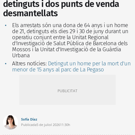
detinguts i dos punts de venda
desmantellats
Els arrestats són una dona de 64 anys i un home
de 21, detinguts els dies 29 i 30 de juny durant un
operatiu conjunt entre la Unitat Regional
d'Investigació de Salut Pública de Barcelona dels
Mossos i la Unitat d'Investigació de la Guàrdia
Urbana
Altres notícies:
Detingut un home per la mort d'un
menor de 15 anys al parc de La Pegaso
Sofía Díaz
Publicada
5 de juliol 2026
11:30h