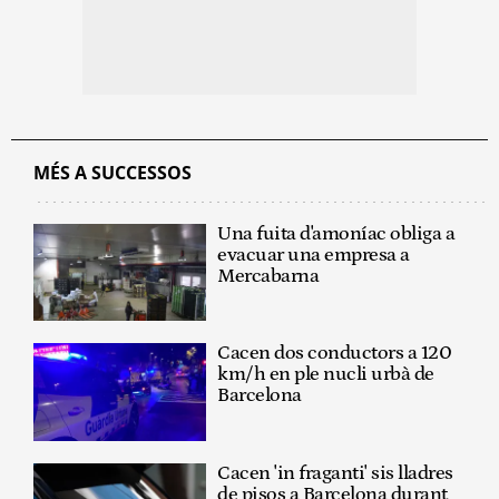
MÉS A SUCCESSOS
Una fuita d'amoníac obliga a
evacuar una empresa a
Mercabarna
Cacen dos conductors a 120
km/h en ple nucli urbà de
Barcelona
Cacen 'in fraganti' sis lladres
de pisos a Barcelona durant