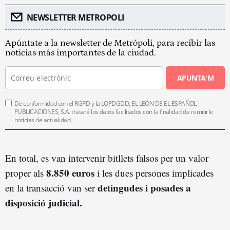
NEWSLETTER METROPOLI
Apúntate a la newsletter de Metrópoli, para recibir las
noticias más importantes de la ciudad.
APUNTA'M
De conformidad con el RGPD y la LOPDGDD, EL LEÓN DE EL ESPAÑOL
PUBLICACIONES, S.A. tratará los datos facilitados con la finalidad de remitirle
noticias de actualidad.
En total, es van intervenir bitllets falsos per un valor
8.850 euros
proper als
i les dues persones implicades
detingudes i posades a
en la transacció van ser
disposició judicial.