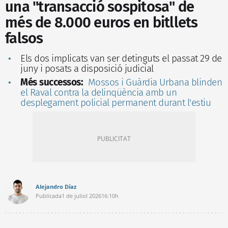
una "transacció sospitosa" de
més de 8.000 euros en bitllets
falsos
Els dos implicats van ser detinguts el passat 29 de
juny i posats a disposició judicial
Més successos:
Mossos i Guàrdia Urbana blinden
el Raval contra la delinqüència amb un
desplegament policial permanent durant l'estiu
Alejandro Díaz
Publicada
1 de juliol 2026
16:10h