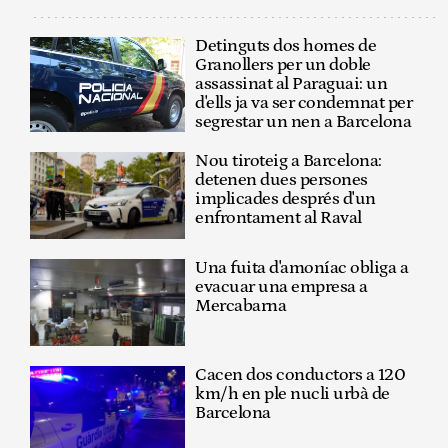
Detinguts dos homes de
Granollers per un doble
assassinat al Paraguai: un
d'ells ja va ser condemnat per
segrestar un nen a Barcelona
Nou tiroteig a Barcelona:
detenen dues persones
implicades després d'un
enfrontament al Raval
Una fuita d'amoníac obliga a
evacuar una empresa a
Mercabarna
Cacen dos conductors a 120
km/h en ple nucli urbà de
Barcelona