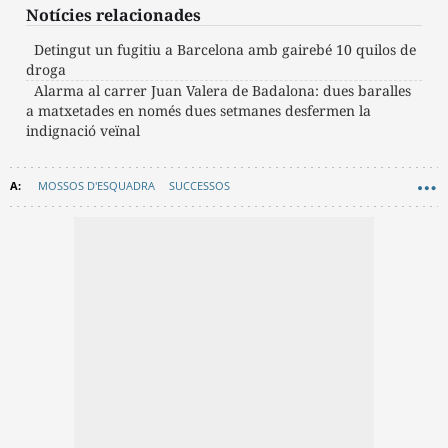
Notícies relacionades
Detingut un fugitiu a Barcelona amb gairebé 10 quilos de
droga
Alarma al carrer Juan Valera de Badalona: dues baralles
a matxetades en només dues setmanes desfermen la
indignació veïnal
MOSSOS D'ESQUADRA
SUCCESSOS