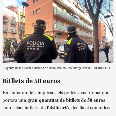
Agents de la Guàrdia Urbana de Badalona en una imatge d'arxiu
METRÓPOLI
Bitllets de 50 euros
En aturar un dels implicats, els policies van trobar que
a gran quantitat de bitllets de 50 euros
portava un
falsificació
amb "clars indicis" de
, detalla el comunicat.