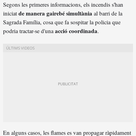
Segons les primeres informacions, els incendis s'han
de manera gairebé simultània
iniciat
al barri de la
Sagrada Família, cosa que fa sospitar la policia que
acció coordinada
podria tractar-se d'una
.
En alguns casos, les flames es van propagar ràpidament