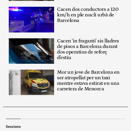
Cacen dos conductors a 120
km/h en ple nucli urbà de
Barcelona
Cacen 'in fraganti' sis lladres
de pisos a Barcelona durant
dos operatius de reforç
d'estiu
Mor un jove de Barcelona en
ser atropellat per un taxi
mentre estava estirat en una
carretera de Menorca
Seccions