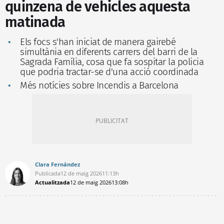
quinzena de vehicles aquesta
matinada
Els focs s'han iniciat de manera gairebé
simultània en diferents carrers del barri de la
Sagrada Família, cosa que fa sospitar la policia
que podria tractar-se d'una acció coordinada
Més notícies sobre Incendis a Barcelona
Clara Fernández
Publicada
12 de maig 2026
11:13h
Actualitzada
12 de maig 2026
13:08h