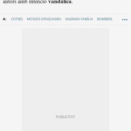
vandàlica
autors amb intenció
.
COTXES
MOSSOS D'ESQUADRA
SAGRADA FAMÍLIA
BOMBERS
INCENDIS BARCELONA