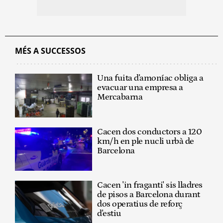
MÉS A SUCCESSOS
Una fuita d'amoníac obliga a
evacuar una empresa a
Mercabarna
Cacen dos conductors a 120
km/h en ple nucli urbà de
Barcelona
Cacen 'in fraganti' sis lladres
de pisos a Barcelona durant
dos operatius de reforç
d'estiu