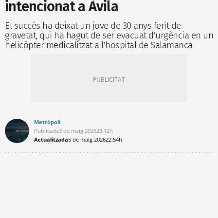
intencionat a Àvila
El succés ha deixat un jove de 30 anys ferit de
gravetat, qui ha hagut de ser evacuat d'urgència en un
helicòpter medicalitzat a l'hospital de Salamanca
Metrópoli
Publicada
3 de maig 2026
23:12h
Actualitzada
5 de maig 2026
22:54h