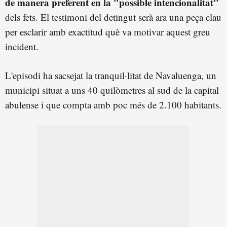
de manera preferent en la "possible intencionalitat"
dels fets. El testimoni del detingut serà ara una peça clau
per esclarir amb exactitud què va motivar aquest greu
incident.
L'episodi ha sacsejat la tranquil·litat de Navaluenga, un
municipi situat a uns 40 quilòmetres al sud de la capital
abulense i que compta amb poc més de 2.100 habitants.