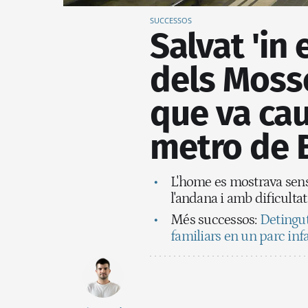
SUCCESSOS
Salvat 'in
dels Moss
que va cau
metro de 
L'home es mostrava sens
l'andana i amb dificultat
Més successos:
Detingut
familiars en un parc infa