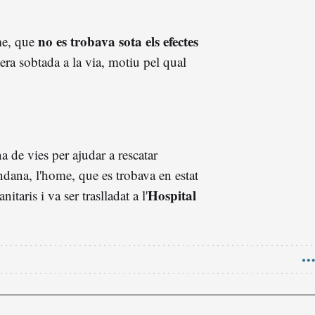
no es trobava sota els efectes
me, que
era sobtada a la via, motiu pel qual
a de vies per ajudar a rescatar
andana, l'home, que es trobava en estat
Hospital
anitaris i va ser traslladat a l'