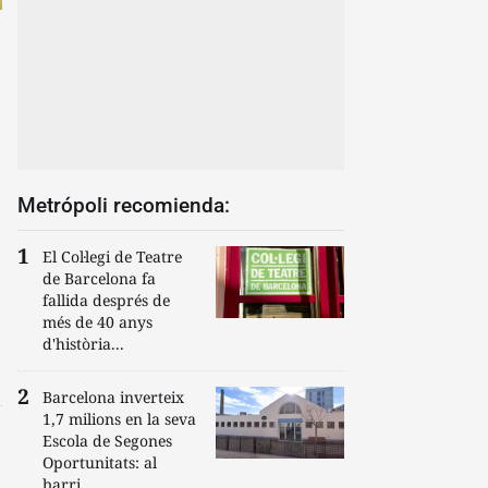
Metrópoli recomienda:
El Col·legi de Teatre
de Barcelona fa
fallida després de
més de 40 anys
d'història...
Barcelona inverteix
1,7 milions en la seva
Escola de Segones
Oportunitats: al
barri...