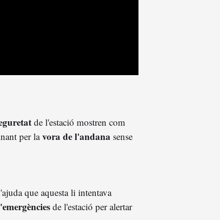
eguretat
de l'estació mostren com
vora de l'andana
nant per la
sense
'ajuda que aquesta li intentava
d'emergències
de l'estació per alertar