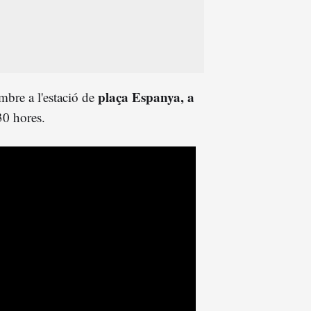
plaça Espanya, a
mbre a l'estació de
:30 hores.