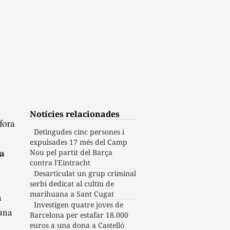
Notícies relacionades
fora
Detingudes cinc persones i
expulsades 17 més del Camp
ia
Nou pel partit del Barça
contra l'Eintracht
Desarticulat un grup criminal
serbi dedicat al cultiu de
marihuana a Sant Cugat
a
Investigen quatre joves de
 una
Barcelona per estafar 18.000
euros a una dona a Castelló