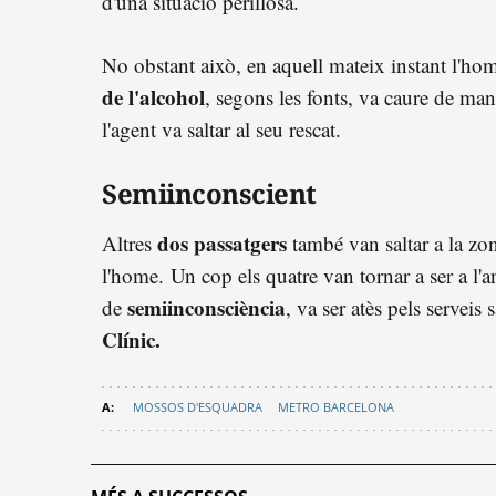
d'una situació perillosa.
No obstant això, en aquell mateix instant l'ho
de l'alcohol
, segons les fonts, va caure de man
l'agent va saltar al seu rescat.
Semiinconscient
dos passatgers
Altres
també van saltar a la zon
l'home.
Un cop els quatre van tornar a ser a l'
semiinconsciència
de
, va ser atès pels serveis s
Clínic.
MOSSOS D'ESQUADRA
METRO BARCELONA