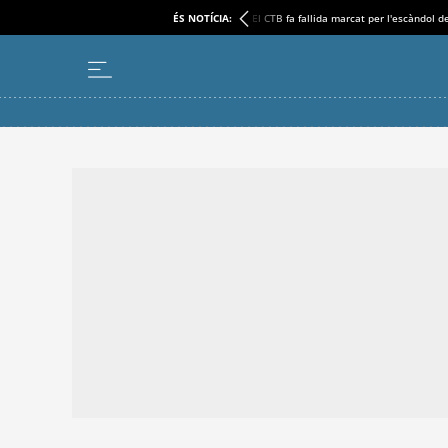
ÉS NOTÍCIA:
El CTB fa fallida marcat per l'escàndol d