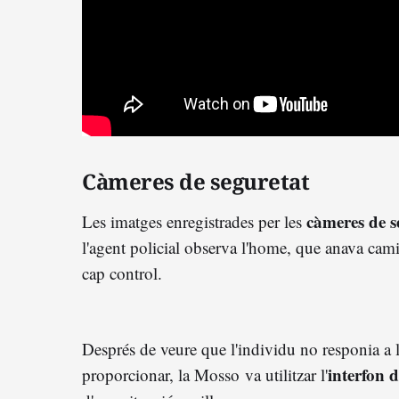
Càmeres de seguretat
càmeres de s
Les imatges enregistrades per les
l'agent policial observa l'home, que anava cami
cap control.
Després de veure que l'individu no responia a l
interfon 
proporcionar, la Mosso
va utilitzar l'