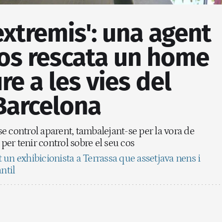
 extremis': una agent
os rescata un home
re a les vies del
Barcelona
e control aparent, tambalejant-se per la vora de
 per tenir control sobre el seu cos
 un exhibicionista a Terrassa que assetjava nens i
ntil