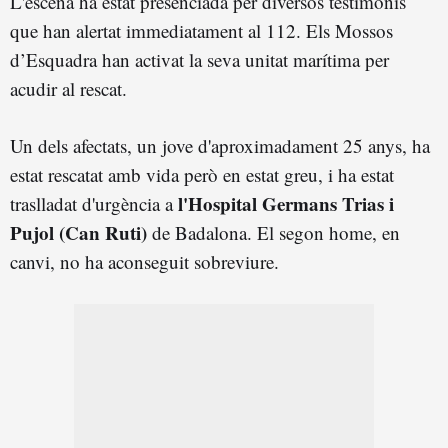
L'escena ha estat presenciada per diversos testimonis
que han alertat immediatament al 112. Els Mossos
d’Esquadra han activat la seva unitat marítima per
acudir al rescat.
Un dels afectats, un jove d'aproximadament 25 anys, ha
estat rescatat amb vida però en estat greu, i ha estat
l'Hospital Germans Trias i
traslladat d'urgència a
Pujol (Can Ruti)
de Badalona. El segon home, en
canvi, no ha aconseguit sobreviure.