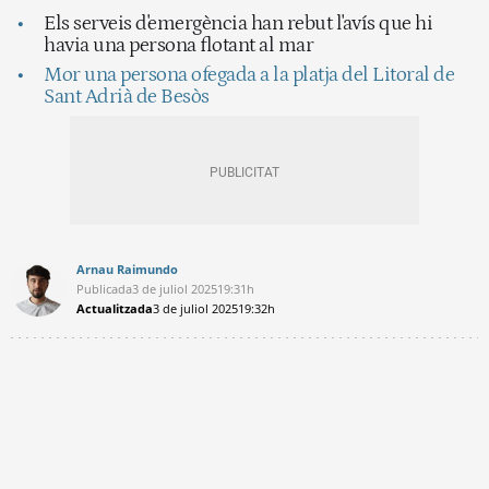
Els serveis d'emergència han rebut l'avís que hi
havia una persona flotant al mar
Mor una persona ofegada a la platja del Litoral de
Sant Adrià de Besòs
Arnau Raimundo
Publicada
3 de juliol 2025
19:31h
Actualitzada
3 de juliol 2025
19:32h