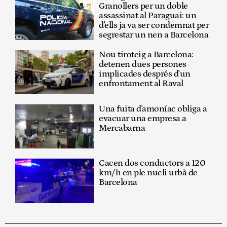
Granollers per un doble
assassinat al Paraguai: un
d'ells ja va ser condemnat per
segrestar un nen a Barcelona
Nou tiroteig a Barcelona:
detenen dues persones
implicades després d'un
enfrontament al Raval
Una fuita d'amoníac obliga a
evacuar una empresa a
Mercabarna
Cacen dos conductors a 120
km/h en ple nucli urbà de
Barcelona