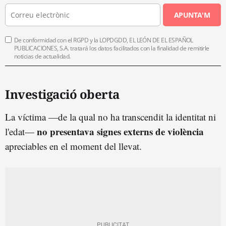
APUNTA'M
De conformidad con el RGPD y la LOPDGDD, EL LEÓN DE EL ESPAÑOL
PUBLICACIONES, S.A. tratará los datos facilitados con la finalidad de remitirle
noticias de actualidad.
Investigació oberta
La víctima —de la qual no ha transcendit la identitat ni
no presentava signes externs de violència
l'edat—
apreciables en el moment del llevat.