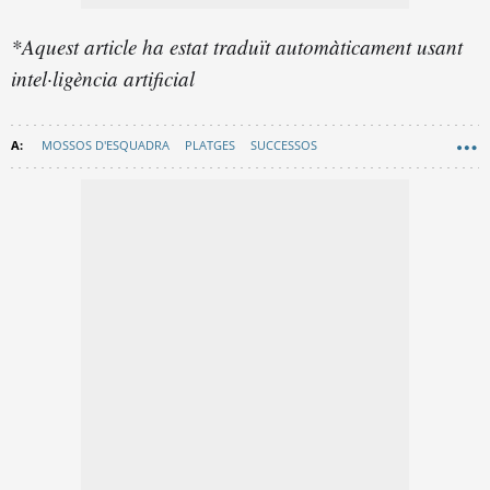
*Aquest article ha estat traduït automàticament usant
intel·ligència artificial
MOSSOS D'ESQUADRA
PLATGES
SUCCESSOS