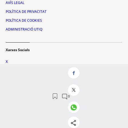
AVÍS LEGAL
POLÍTICA DE PRIVACITAT
POLÍTICA DE COOKIES
ADMINISTRACIÓ UTIQ
Xarxes Socials
X
FACEBOOK
INSTAGRAM
TIKTOK
YOUTUBE
WHATSAPP
© 2026 Metrópoli Abierta, SLU