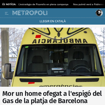
ÉS NOTÍCIA:
L'estratègia de Pisarello en plena campanya
Nou pulmó verd a Poblenou
LLEGIR EN CATALÀ
Passa’t al mode estalvi
Mor un home ofegat a l'espigó del
Gas de la platja de Barcelona