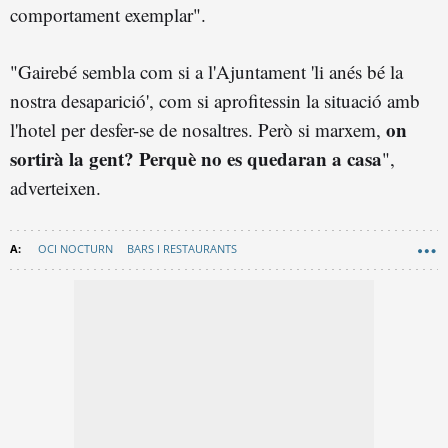
comportament exemplar".
"Gairebé sembla com si a l'Ajuntament 'li anés bé la
nostra desaparició', com si aprofitessin la situació amb
on
l'hotel per desfer-se de nosaltres. Però si marxem,
sortirà la gent? Perquè no es quedaran a casa
",
adverteixen.
OCI NOCTURN
BARS I RESTAURANTS
AJUNTAMENT DE BARCELONA