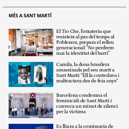
MÉS A SANT MARTÍ
El Tio Che, l'orxateria que
resisteix al pas del temps al
Poblenou, prepara el relleu
generacional: "No perdrem
mai la identitat del barri"
Camila, la dona brasilera
assassinada pel seu marit a
Sant Martí: "Ell la controlava i
maltractava des de feia anys"
Barcelona condemna el
feminicidi de Sant Martí i
convoca un minut de silenci
per la víctima
Es lliura a la comissaria de