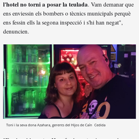
l'hotel no torni a posar la teulada
. Vam demanar que
ens enviessin els bombers o tècnics municipals perquè
ens fessin ells la segona inspecció i s'hi han negat",
denuncien.
Toni i la seva dona Azahara, gerents del Hijos de Caín
Cedida