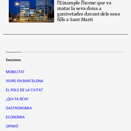
l'Eixample l'home que va
matar la seva dona a
ganivetades davant dels seus
fills a Sant Martí
Seccions
MOBILITAT
VIURE EN BARCELONA
EL POLS DE LA CIUTAT
¿QUI FA BCN?
GASTRONOMIA
ECONOMIA
OPINIÓ