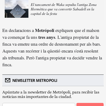
El tancament de Waka sepulta l'antiga Zona
Hermètica que va convertir Sabadell en la
capital de la festa
Metrópoli
En declaracions a
expliquen que el malson
tres anys
va començar fa uns
. L'antiga propietat de la
finca va emetre una ordre de desnonament per als bars.
Aquests van recórrer i la qüestió encara s'està resolent
als tribunals. Però l'antiga propietat va decidir vendre la
finca.
NEWSLETTER METROPOLI
Apúntate a la newsletter de Metrópoli, para recibir las
noticias más importantes de la ciudad.