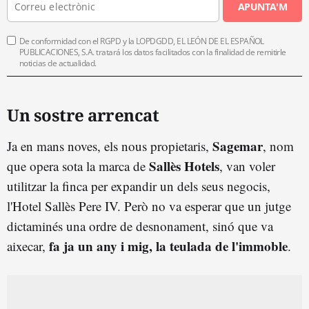
APUNTA'M
De conformidad con el RGPD y la LOPDGDD, EL LEÓN DE EL ESPAÑOL
PUBLICACIONES, S.A. tratará los datos facilitados con la finalidad de remitirle
noticias de actualidad.
Un sostre arrencat
Sagemar
Ja en mans noves, els nous propietaris,
, nom
Sallès Hotels
que opera sota la marca de
, van voler
utilitzar la finca per expandir un dels seus negocis,
l'Hotel Sallès Pere IV. Però no va esperar que un jutge
dictaminés una ordre de desnonament, sinó que va
fa ja un any i mig, la teulada de l'immoble
aixecar,
.