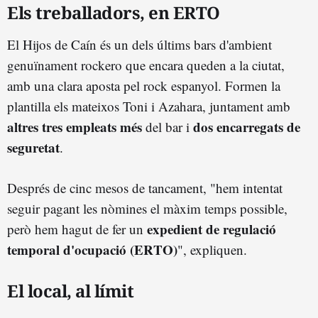
Els treballadors, en ERTO
El Hijos de Caín és un dels últims bars d'ambient
genuïnament rockero que encara queden a la ciutat,
amb una clara aposta pel rock espanyol. Formen la
plantilla els mateixos Toni i Azahara, juntament amb
altres tres empleats més
dos encarregats de
del bar i
seguretat
.
Després de cinc mesos de tancament, "hem intentat
seguir pagant les nòmines el màxim temps possible,
expedient de regulació
però hem hagut de fer un
temporal d'ocupació (ERTO)
", expliquen.
El local, al límit