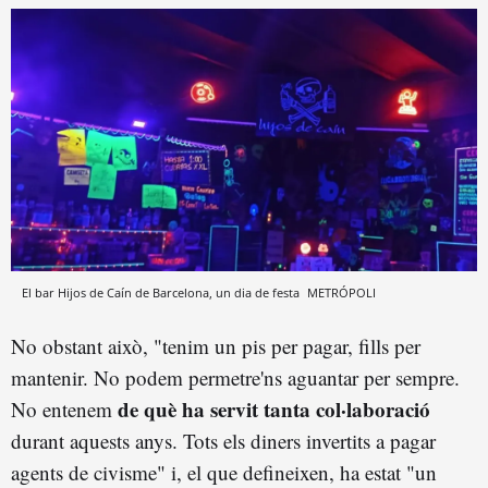
El bar Hijos de Caín de Barcelona, un dia de festa
METRÓPOLI
No obstant això, "tenim un pis per pagar, fills per
mantenir. No podem permetre'ns aguantar per sempre.
de què ha servit tanta col·laboració
No entenem
durant aquests anys. Tots els diners invertits a pagar
agents de civisme" i, el que defineixen, ha estat "un