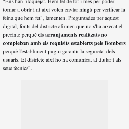
"Ens han bloquejat. Hem fet de tot i més per poder
tornar a obrir i ni així volen enviar ningú per verificar la
feina que hem fet", lamenten. Preguntades per aquest
digital, fonts del districte afirmen que no s'ha aixecat el
els arranjaments realitzats no
precinte perquè
compleixen amb els requisits establerts pels Bombers
perquè l'establiment pugui garantir la seguretat dels
usuaris. El districte així ho ha comunicat al titular i als
seus tècnics".