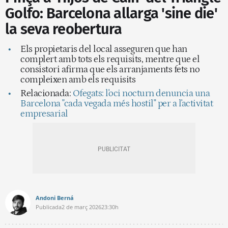
Golfo: Barcelona allarga 'sine die'
la seva reobertura
Els propietaris del local asseguren que han
complert amb tots els requisits, mentre que el
consistori afirma que els arranjaments fets no
compleixen amb els requisits
Relacionada:
Ofegats: l'oci nocturn denuncia una
Barcelona "cada vegada més hostil" per a l'activitat
empresarial
Andoni Berná
Publicada
2 de març 2026
23:30h