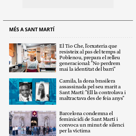
MÉS A SANT MARTÍ
El Tio Che, l'orxateria que
resisteix al pas del temps al
Poblenou, prepara el relleu
generacional: "No perdrem
mai la identitat del barri"
Camila, la dona brasilera
assassinada pel seu marit a
Sant Martí: "Ell la controlava i
maltractava des de feia anys"
Barcelona condemna el
feminicidi de Sant Martí i
convoca un minut de silenci
per la víctima