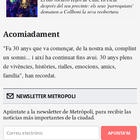
després del seu precinte: els seus 'parroquians'
demanen a Collboni la seva reobertura
Acomiadament
"Fa 30 anys que va començar, de la nostra mà, complint
un somni... i així ha continuat fins avui. 30 anys plens
de vivències, històries, rialles, emocions, amics,
família", han recordat.
NEWSLETTER METROPOLI
Apúntate a la newsletter de Metrópoli, para recibir las
noticias más importantes de la ciudad.
APUNTA'M