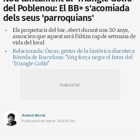
del Poblenou: El BB+ s'acomiada
dels seus 'parroquians'
Els propietaris del bar, obert durant uns 30 anys,
anuncien que aquest serà l'últim cap de setmana de
vida del local
Relacionada: Óscar, gestor de la històrica discoteca
Bóveda de Barcelona: "Veig força negre el futur del
'Triangle Golfo'"
Andoni Berná
Publicada
3 de febrer 2026
18:16h