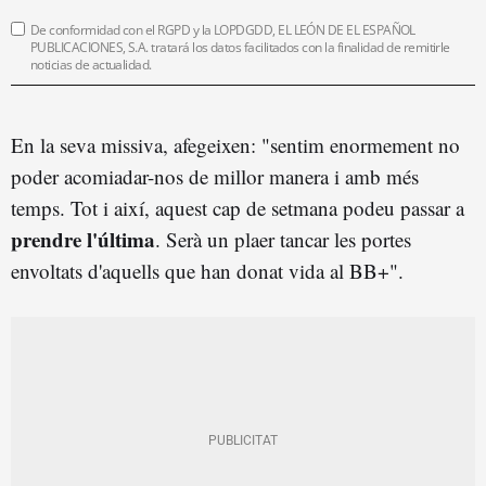
De conformidad con el RGPD y la LOPDGDD, EL LEÓN DE EL ESPAÑOL
PUBLICACIONES, S.A. tratará los datos facilitados con la finalidad de remitirle
noticias de actualidad.
En la seva missiva, afegeixen: "sentim enormement no
poder acomiadar-nos de millor manera i amb més
temps. Tot i així, aquest cap de setmana podeu passar a
prendre l'última
. Serà un plaer tancar les portes
envoltats d'aquells que han donat vida al BB+".