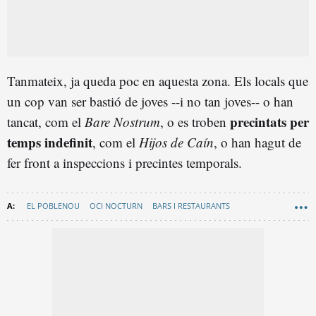
Tanmateix, ja queda poc en aquesta zona. Els locals que
un cop van ser bastió de joves --i no tan joves-- o han
precintats per
tancat, com el
Bare Nostrum
, o es troben
temps indefinit
, com el
Hijos de Caín
, o han hagut de
fer front a inspeccions i precintes temporals.
EL POBLENOU
OCI NOCTURN
BARS I RESTAURANTS