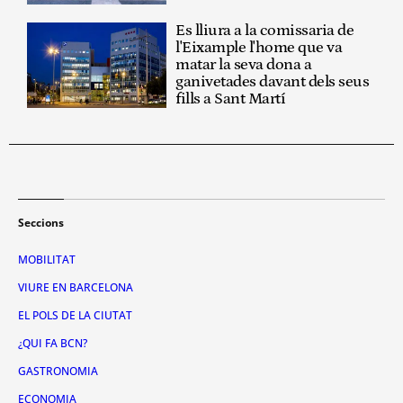
Es lliura a la comissaria de
l'Eixample l'home que va
matar la seva dona a
ganivetades davant dels seus
fills a Sant Martí
Seccions
MOBILITAT
VIURE EN BARCELONA
EL POLS DE LA CIUTAT
¿QUI FA BCN?
GASTRONOMIA
ECONOMIA