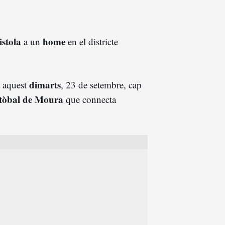
istola
home
a un
en el districte
dimarts
t aquest
, 23 de setembre, cap
tòbal de Moura
que connecta