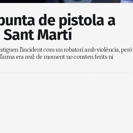
punta de pistola a
 Sant Martí
tiguen l'incident com un robatori amb violència, però
l'arma era real: de moment no consten ferits ni