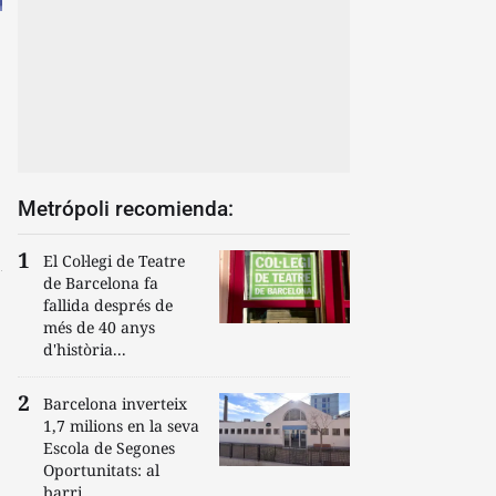
Metrópoli recomienda:
El Col·legi de Teatre
de Barcelona fa
fallida després de
més de 40 anys
d'història...
Barcelona inverteix
1,7 milions en la seva
Escola de Segones
Oportunitats: al
barri...