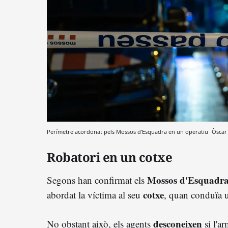
Perímetre acordonat pels Mossos d'Esquadra en un operatiu
Òscar 
Robatori en un cotxe
Mossos d'Esquadr
Segons han confirmat els
cotxe
abordat la víctima al seu
, quan conduïa
desconeixen
No obstant això, els agents
si l'ar