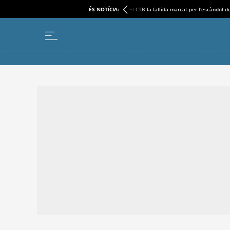
ÉS NOTÍCIA:
El CTB fa fallida marcat per l'escàndol d