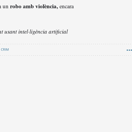
robo amb violència,
om un
encara
 usant intel·ligència artificial
CRIM