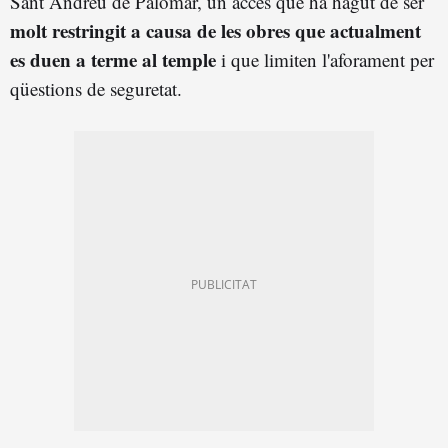
Sant Andreu de Palomar, un accés que ha hagut de ser
molt restringit a causa de les obres que actualment
es duen a terme al temple
i que limiten l'aforament per
qüestions de seguretat.