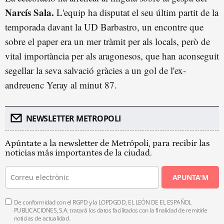
Narcís Sala.
L'equip ha disputat el seu últim partit de la
temporada davant la UD Barbastro, un encontre que
sobre el paper era un mer tràmit per als locals, però de
vital importància per als aragonesos, que han aconseguit
segellar la seva salvació gràcies a un gol de l'ex-
andreuenc Yeray al minut 87.
NEWSLETTER METROPOLI
Apúntate a la newsletter de Metrópoli, para recibir las
noticias más importantes de la ciudad.
APUNTA'M
De conformidad con el RGPD y la LOPDGDD, EL LEÓN DE EL ESPAÑOL
PUBLICACIONES, S.A. tratará los datos facilitados con la finalidad de remitirle
noticias de actualidad.