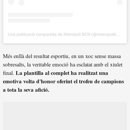
Una publicació compartida de Metrópoli BCN (@metropolibarcelona)
Més enllà del resultat esportiu, en un xoc sense massa
sobresalts, la veritable emoció ha esclatat amb el xiulet
La plantilla al complet ha realitzat una
final.
emotiva volta d'honor oferint el trofeu de campions
a tota la seva afició.