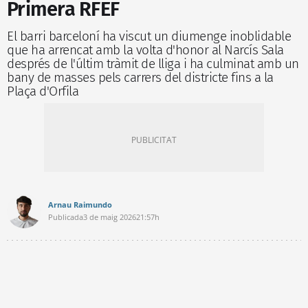
Primera RFEF
El barri barceloní ha viscut un diumenge inoblidable
que ha arrencat amb la volta d'honor al Narcís Sala
després de l'últim tràmit de lliga i ha culminat amb un
bany de masses pels carrers del districte fins a la
Plaça d'Orfila
Arnau Raimundo
Publicada
3 de maig 2026
21:57h