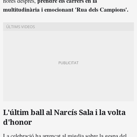
prendre els carrers en la
hores després,
multitudinària i emocionant 'Rua dels Campions'.
L'últim ball al Narcís Sala i la volta
d'honor
La celebració ha arrencat al migdia sobre la gespa del