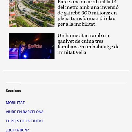
Barcelona on arribarà la L4
del metro amb una inversió
de gairebé 300 milions: en
plena transformació i clau
per a la mobilitat
Un home ataca amb un
ganivet de cuina tres
familiars en un habitatge de
Trinitat Vella
Seccions
MOBILITAT
VIURE EN BARCELONA
EL POLS DE LA CIUTAT
¿QUI FA BCN?