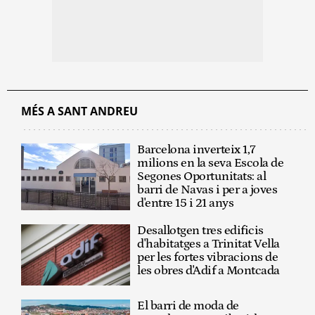
MÉS A SANT ANDREU
Barcelona inverteix 1,7
milions en la seva Escola de
Segones Oportunitats: al
barri de Navas i per a joves
d'entre 15 i 21 anys
Desallotgen tres edificis
d'habitatges a Trinitat Vella
per les fortes vibracions de
les obres d'Adif a Montcada
El barri de moda de