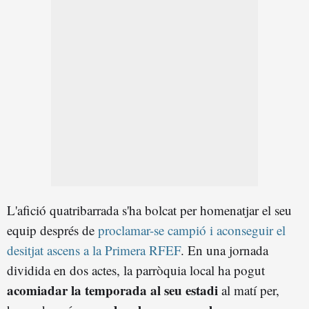
L'afició quatribarrada s'ha bolcat per homenatjar el seu
equip després de
proclamar-se campió i aconseguir el
desitjat ascens a la Primera RFEF
. En una jornada
dividida en dos actes, la parròquia local ha pogut
acomiadar la temporada al seu estadi
al matí per,