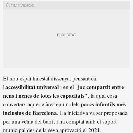
El nou espai ha estat dissenyat pensant en
accessibilitat universal
joc compartit entre
l'
i en el "
nens i nenes de totes les capacitats"
, la qual cosa
parcs infantils més
converteix aquesta àrea en un dels
inclusius de Barcelona
. La iniciativa va ser proposada
per una veïna del barri, i ha comptat amb el suport
municipal des de la seva aprovació el 2021.