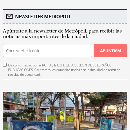
NEWSLETTER METROPOLI
Apúntate a la newsletter de Metrópoli, para recibir las
noticias más importantes de la ciudad.
APUNTA'M
De conformidad con el RGPD y la LOPDGDD, EL LEÓN DE EL ESPAÑOL
PUBLICACIONES, S.A. tratará los datos facilitados con la finalidad de remitirle
noticias de actualidad.