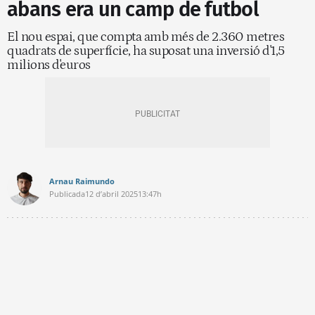
abans era un camp de futbol
El nou espai, que compta amb més de 2.360 metres
quadrats de superfície, ha suposat una inversió d'1,5
milions d'euros
Arnau Raimundo
Publicada
12 d’abril 2025
13:47h