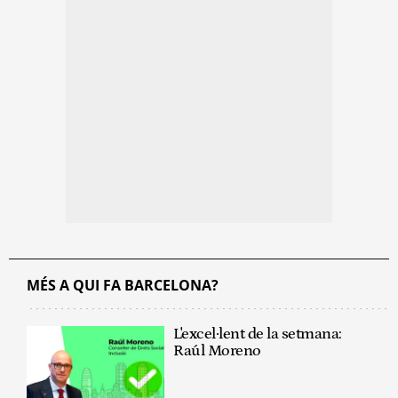
MÉS A QUI FA BARCELONA?
L'excel·lent de la setmana:
Raúl Moreno