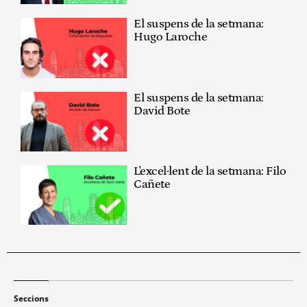
El suspens de la setmana:
Hugo Laroche
El suspens de la setmana:
David Bote
L'excel·lent de la setmana: Filo
Cañete
Seccions