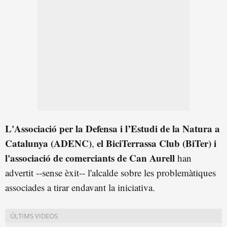
L'Associació per la Defensa i l’Estudi de la Natura a
Catalunya (ADENC)
el
BiciTerrassa Club (B
iTer)
i
,
l'
associació de
comerciants de Can Aurell
han
advertit --sense èxit-- l'alcalde sobre les problemàtiques
associades a tirar endavant la iniciativa.