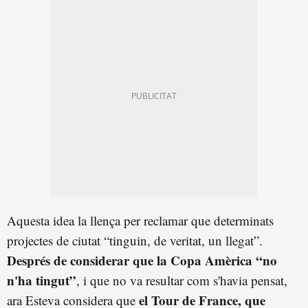
Aquesta idea la llença per reclamar que determinats
projectes de ciutat “tinguin, de veritat, un llegat”.
Després de considerar que la Copa Amèrica “no
n'ha tingut”
, i que no va resultar com s'havia pensat,
el Tour de France, que
ara Esteva considera que