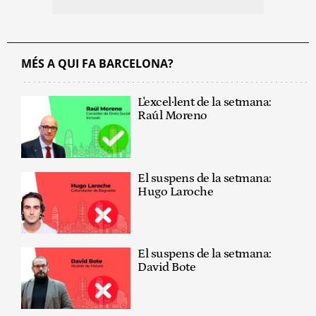
MÉS A QUI FA BARCELONA?
L'excel·lent de la setmana:
Raúl Moreno
El suspens de la setmana:
Hugo Laroche
El suspens de la setmana:
David Bote