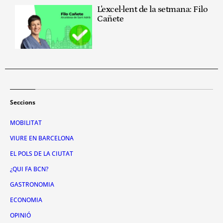
L'excel·lent de la setmana: Filo
Cañete
Seccions
MOBILITAT
VIURE EN BARCELONA
EL POLS DE LA CIUTAT
¿QUI FA BCN?
GASTRONOMIA
ECONOMIA
OPINIÓ