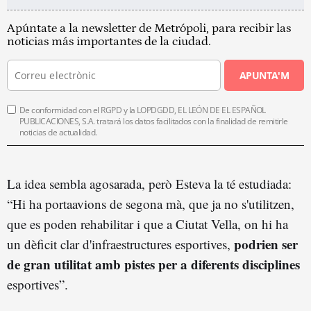
Apúntate a la newsletter de Metrópoli, para recibir las
noticias más importantes de la ciudad.
APUNTA'M
De conformidad con el RGPD y la LOPDGDD, EL LEÓN DE EL ESPAÑOL
PUBLICACIONES, S.A. tratará los datos facilitados con la finalidad de remitirle
noticias de actualidad.
La idea sembla agosarada, però Esteva la té estudiada:
“Hi ha portaavions de segona mà, que ja no s'utilitzen,
que es poden rehabilitar i que a Ciutat Vella, on hi ha
podrien ser
un dèficit clar d'infraestructures esportives,
de gran utilitat amb pistes per a diferents disciplines
esportives”.