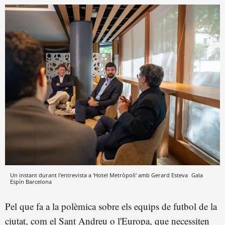
Un instant durant l'entrevista a 'Hotel Metròpoli' amb Gerard Esteva
Gala
Espín
Barcelona
Pel que fa a la polèmica sobre els equips de futbol de la
ciutat, com el Sant Andreu o l'Europa, que necessiten