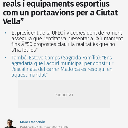
reals i equipaments esportius
com un portaavions per a Ciutat
Vella”
El president de la UFEC i vicepresident de Foment
assegura que l'entitat va presentar a l'Ajuntament
fins a "50 propostes clau i la realitat és que no
s'ha fet res"
També: Esteve Camps (Sagrada Família): "Ens
agradaria que l'acord municipal per construir
l'escalinata del carrer Mallorca es resolgui en
aquest mandat"
Manel Manchón
Publicada
22 de maig 2026
23:30h