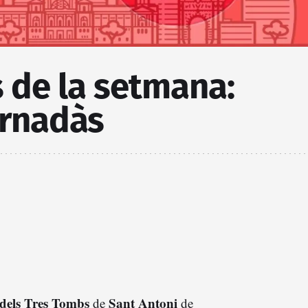
 de la setmana:
rnadàs
 dels Tres Tombs
Sant Antoni
de
de