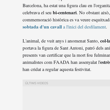
Barcelona, ha estat una figura clau en l'organit
bi-centenari
celebrava el seu
.
No obstant això,
commemoració històrica es va veure esquitxa
sobtada d'un cavall
a l'inici del desfilament
.
col·l
L'animal, de vuit anys i anomenat Santo,
portava la figura de Sant Antoni, patró dels an
presents van certificar que la mort fou fulmina
estrè
animalistes com FAADA han assenyalat l'
han cridat a regular aquesta festivitat.