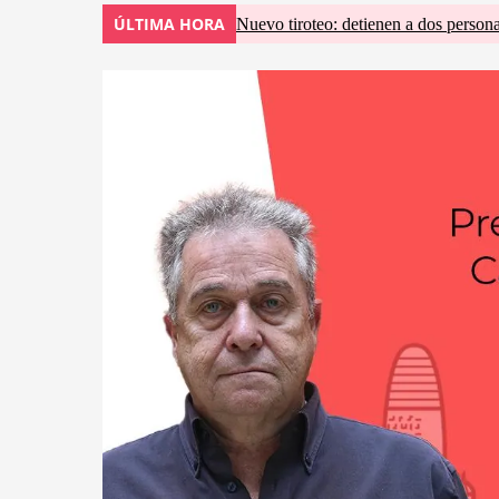
ÚLTIMA HORA
Nuevo tiroteo: detienen a dos persona