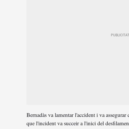
Bernadàs va lamentar l'accident i va assegurar q
que l'incident va succeir a l'inici del desfilamen