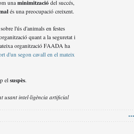
minimització
 com una
del succés,
imal
és una preocupació creixent.
sobre l'ús d'animals en festes
'organització quant a la seguretat i
ateixa organització FAADA ha
rt d'un segon cavall en el mateix
suspès
ep el
.
 usant intel·ligència artificial