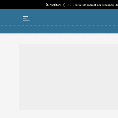
ÉS NOTÍCIA:
El CTB fa fallida marcat per l'escàndol d