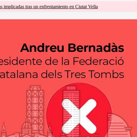
s implicadas tras un enfrentamiento en Ciutat Vella