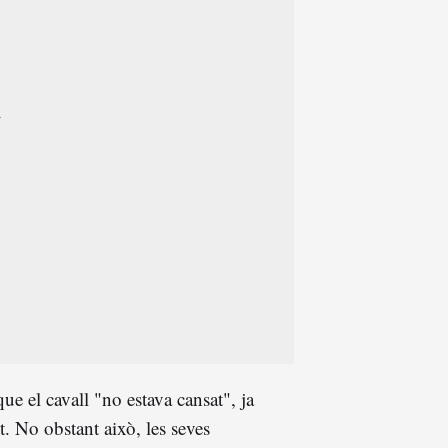
ue el cavall "no estava cansat", ja
t.
No obstant això, les seves